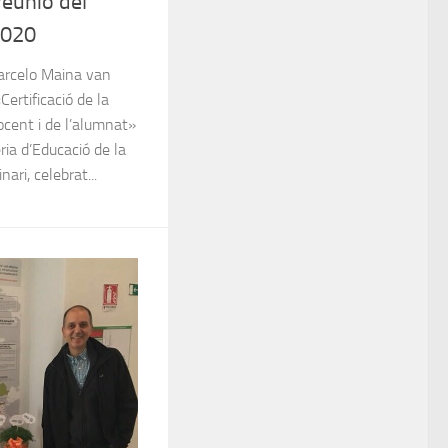
reunió del
2020
Marcelo Maina van
Certificació de la
ocent i de l’alumnat»
ria d’Educació de la
ari, celebrat...