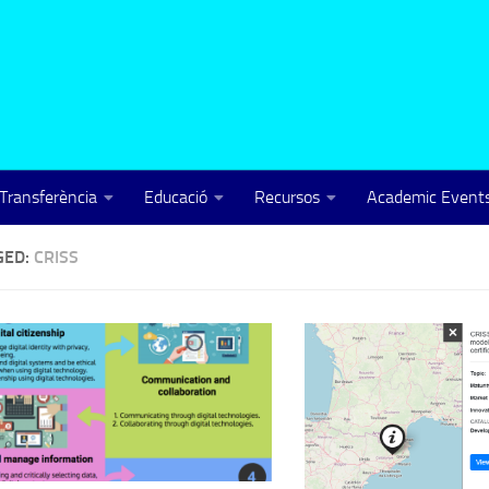
Transferència
Educació
Recursos
Academic Events
GED:
CRISS