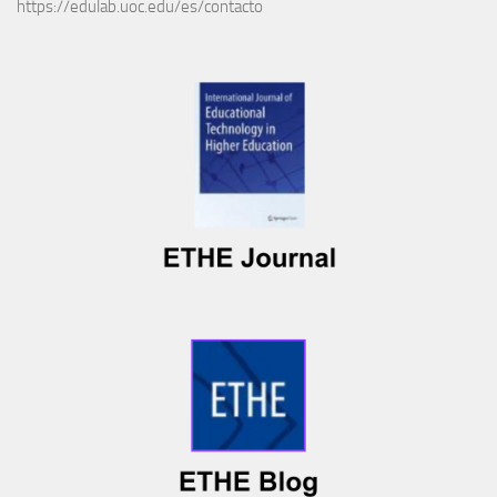
https://edulab.uoc.edu/es/contacto