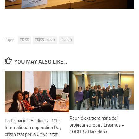
Tags:
CRISS
CRISSH2020
H2020
YOU MAY ALSO LIKE...
Reunió extraordinària del
Participació d’Edul@b al 10th
projecte europeu Erasmus +
International cooperation Day
CODUR a Barcelona
organitzat per la Universitat