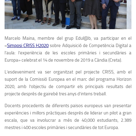
Marcelo Maina, membre del grup Edul@b, va participar en el
«
Simposi CRISS H2020
sobre Adquisició de Competència Digital a
l’aula: l’experiència de les escoles primàries i secundàries a
Europa» celebrat el 14 de novembre de 2019 a Càndia (Creta).
L’esdeveniment va ser organitzat pel projecte CRISS, amb el
suport de la Comissió Europea en el marc del programa Horizon
2020, amb l’objectiu de compartir els principals resultats del
projecte després de gairebé tres anys d’intens treball.
Docents procedents de diferents països europeus van presentar
experiències i millors pràctiques després de liderar un pilot a gran
escala, que va involucrar a més de 40,000 estudiants, 2.389
mestres i 400 escoles primàries i secundàries de tot Europa.