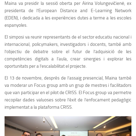
Maina va presidir la sessió oberta per Airina Volungevičienė, ex
presidenta de l’European Distance and E-Learning Network
(EDEN), i dedicada a les experiències dutes a terme a les escoles
espanyoles.
El simposi va reunir representants de el sector educatiu nacional i
internacional, policymakers, investigadors i docents, també amb
l’objectiu de debatre sobre el futur de l’adquisició de les
competències digitals a l’aula, crear sinergies i explorar les
oportunitats per a l’escalabilitat el projecte.
El 13 de novembre, després de l’assaig presencial, Maina també
va moderar un Focus group amb un grup de mestres i facilitadors
que van participar en el pilot de CRISS. El Focus group va permetre
recopilar dades valuoses sobre l’èxit de l’enfocament pedagògic
implementat a la plataforma CRISS.