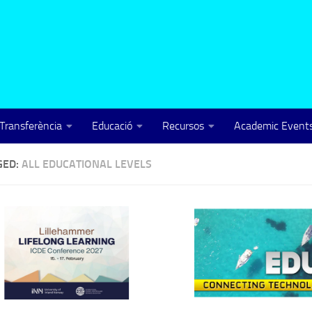
Transferència
Educació
Recursos
Academic Events
GED:
ALL EDUCATIONAL LEVELS