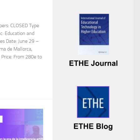
pers: CLOSED Type
ic: Education and
es Date: June 29 –
lma de Mallorca,
 Price: From 280e to