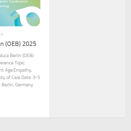
10
in (OEB) 2025
uca Berlin (OEB)
erence Topic:
ent Age:Empathy,
uty of Care Date: 3-5
 Berlin, Germany