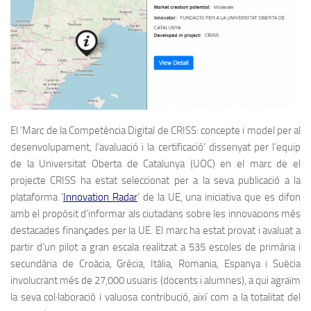
El ‘Marc de la Competència Digital de CRISS: concepte i model per al
desenvolupament, l’avaluació i la certificació’ dissenyat per l’equip
de la Universitat Oberta de Catalunya (UOC) en el marc de el
projecte CRISS ha estat seleccionat per a la seva publicació a la
plataforma ‘
Innovation Radar
‘ de la UE, una iniciativa que es difon
amb el propòsit d’informar als ciutadans sobre les innovacions més
destacades finançades per la UE. El marc ha estat provat i avaluat a
partir d’un pilot a gran escala realitzat a 535 escoles de primària i
secundària de Croàcia, Grècia, Itàlia, Romania, Espanya i Suècia
involucrant més de 27,000 usuaris (docents i alumnes), a qui agraïm
la seva col·laboració i valuosa contribució, així com a la totalitat del