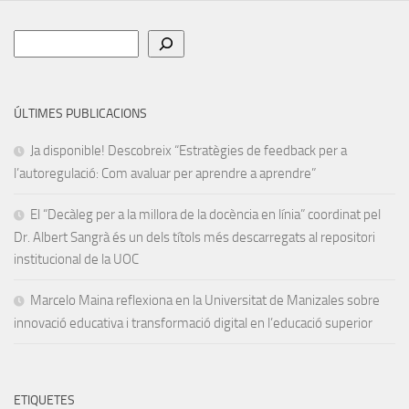
Cerca
ÚLTIMES PUBLICACIONS
Ja disponible! Descobreix “Estratègies de feedback per a
l’autoregulació: Com avaluar per aprendre a aprendre”
El “Decàleg per a la millora de la docència en línia” coordinat pel
Dr. Albert Sangrà és un dels títols més descarregats al repositori
institucional de la UOC
Marcelo Maina reflexiona en la Universitat de Manizales sobre
innovació educativa i transformació digital en l’educació superior
ETIQUETES