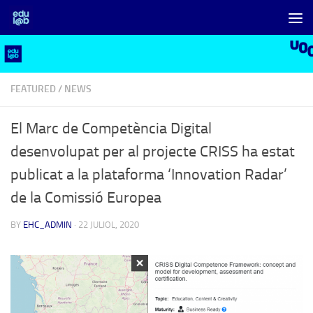
Skip to content
FEATURED
/
NEWS
El Marc de Competència Digital
desenvolupat per al projecte CRISS ha estat
publicat a la plataforma ‘Innovation Radar’
de la Comissió Europea
BY
EHC_ADMIN
·
22 JULIOL, 2020