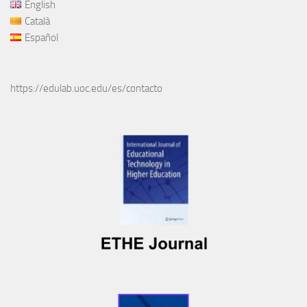
English
Català
Español
https://edulab.uoc.edu/es/contacto