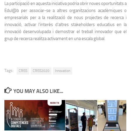
La participació en aquesta iniciativa podria obrir noves oportunitats a
Edul@b per associar-se a altres organitzacions acadèmiques o
empresarials per a la realització de nous projectes de recerca i
innovació, activar l’interès d’altres stakeholders educatius en la
innovació desenvolupada i demostrar el treball innovador que el
grup de recerca realitza activament en una escala global.
Tags:
CRISS
CRISS2020
Innovation
YOU MAY ALSO LIKE...