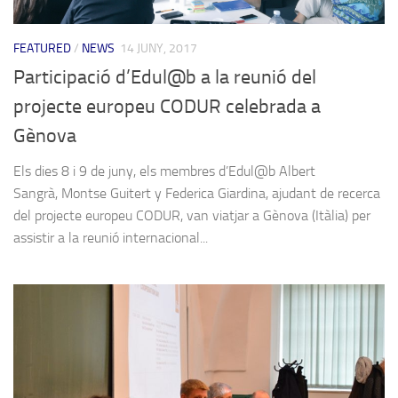
FEATURED
/
NEWS
14 JUNY, 2017
Participació d’Edul@b a la reunió del
projecte europeu CODUR celebrada a
Gènova
Els dies 8 i 9 de juny, els membres d’Edul@b Albert
Sangrà, Montse Guitert y Federica Giardina, ajudant de recerca
del projecte europeu CODUR, van viatjar a Gènova (Itàlia) per
assistir a la reunió internacional...