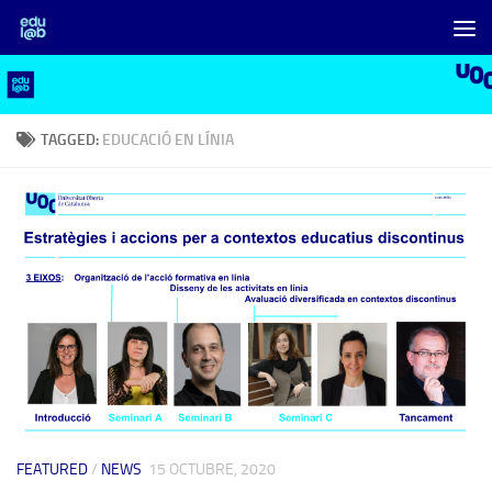
Skip to content
TAGGED:
EDUCACIÓ EN LÍNIA
FEATURED
/
NEWS
15 OCTUBRE, 2020