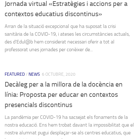
Jornada virtual «Estratègies i accions per a
contextos educatius discontinus»
Arran de la situació excepcional que ha suposat la crisi
sanitària de la COVID-19, i ateses les circumstàncies actuals,
des d’Edul@b hem considerat necessari oferir a tot al
professorat unes jornades per conèixer de...
FEATURED
/
NEWS
6 OCTUBRE, 2020
Decàleg per a la millora de la docència en
línia: Proposta per educar en contextos
presencials discontinus
La pandèmia per COVID-19 ha sacsejat els fonaments de la
nostra educació. Ens hem trobat davant la impossibilitat que el
nostre alumnat pugui desplaçar-se als centres educatius, que