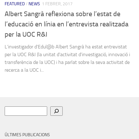
FEATURED
/
NEWS
1 FEBRER, 2017
Albert Sangrà reflexiona sobre l’estat de
l’educació en línia en l’entrevista realitzada
per la UOC R&I
L’investigador d’Edul@b Albert Sangrà ha estat entrevistat
per la UOC R&I (la unitat d’activitat d’investigació, innovació i
transferència de la UOC) i ha parlat sobre la seva activitat de
recerca a la UOC i...
Cerca
ÚLTIMES PUBLICACIONS