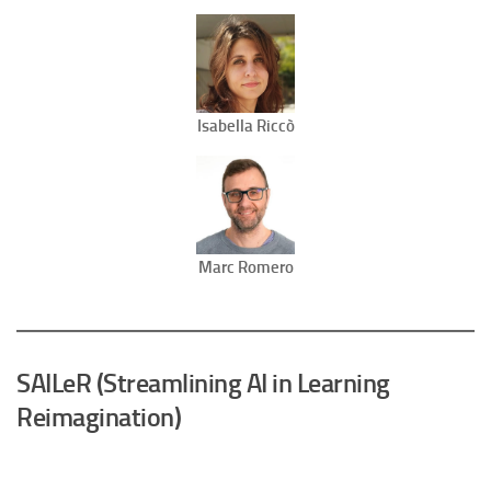
Isabella Riccò
Marc Romero
SAILeR (Streamlining AI in Learning
Reimagination)