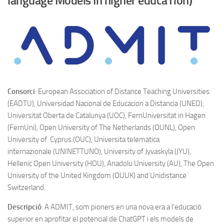
language Models In higher educaTion)
Consorci
: European Association of Distance Teaching Universities
(EADTU), Universidad Nacional de Educacion a Distancia (UNED),
Universitat Oberta de Catalunya (UOC), FernUniversitat in Hagen
(FernUni), Open University of The Netherlands (OUNL), Open
University of Cyprus (OUC), Universita telematica
internazionale (UNINETTUNO), University of Jyvaskyla (JYU),
Hellenic Open University (HOU), Anadolu University (AU), The Open
University of the United Kingdom (OUUK) and Unidistance
Switzerland.
Descripció
: A ADMIT, som pioners en una nova era a l’educació
superior en aprofitar el potencial de ChatGPT i els models de