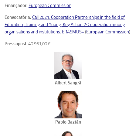
Finançador:
European Commission
Convocatòria:
Call 2021. Cooperation Partnerships in the field of
Education, Training and Young, Key Action 2: Cooperation among
organisations and institutions. ERASMUS+
(
European Commission
)
Pressupost
: 40.961,00 €
Albert Sangrà
Pablo Baztán