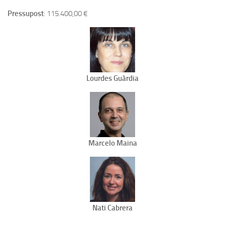
Pressupost
: 115.400,00 €
Lourdes Guàrdia
Marcelo Maina
Nati Cabrera