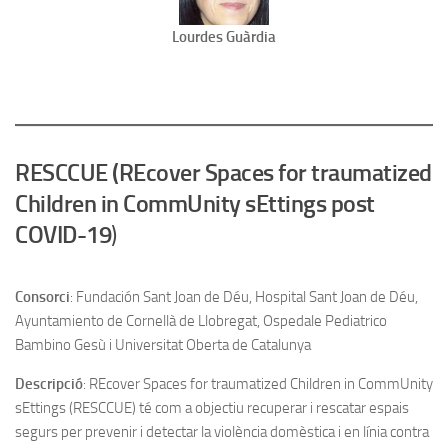
Lourdes Guàrdia
RESCCUE (REcover Spaces for traumatized
Children in CommUnity sEttings post
COVID-19
)
Consorci
: Fundación Sant Joan de Déu, Hospital Sant Joan de Déu,
Ayuntamiento de Cornellà de Llobregat, Ospedale Pediatrico
Bambino Gesù i Universitat Oberta de Catalunya
Descripció
: REcover Spaces for traumatized Children in CommUnity
sEttings (RESCCUE) té com a objectiu recuperar i rescatar espais
segurs per prevenir i detectar la violència domèstica i en línia contra