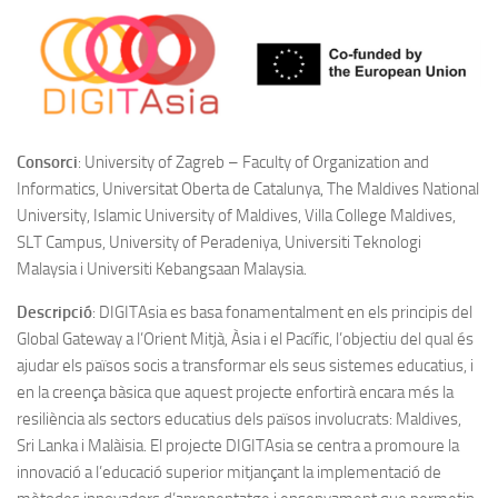
Consorci
: University of Zagreb – Faculty of Organization and
Informatics, Universitat Oberta de Catalunya, The Maldives National
University, Islamic University of Maldives, Villa College Maldives,
SLT Campus, University of Peradeniya, Universiti Teknologi
Malaysia i Universiti Kebangsaan Malaysia.
Descripció
: DIGITAsia es basa fonamentalment en els principis del
Global Gateway a l’Orient Mitjà, Àsia i el Pacífic, l’objectiu del qual és
ajudar els països socis a transformar els seus sistemes educatius, i
en la creença bàsica que aquest projecte enfortirà encara més la
resiliència als sectors educatius dels països involucrats: Maldives,
Sri Lanka i Malàisia. El projecte DIGITAsia se centra a promoure la
innovació a l’educació superior mitjançant la implementació de