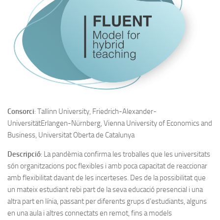
Consorci
: Tallinn University, Friedrich-Alexander-
UniversitätErlangen-Nürnberg, Vienna University of Economics and
Business, Universitat Oberta de Catalunya
Descripció
: La pandèmia confirma les troballes que les universitats
són organitzacions poc flexibles i amb poca capacitat de reaccionar
amb flexibilitat davant de les incerteses. Des de la possibilitat que
un mateix estudiant rebi part de la seva educació presencial i una
altra part en línia, passant per diferents grups d’estudiants, alguns
en una aula i altres connectats en remot, fins a models