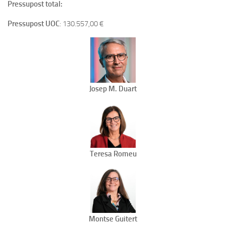
Pressupost total:
Pressupost
UOC
: 130.557,00 €
Josep M. Duart
Teresa Romeu
Montse Guitert