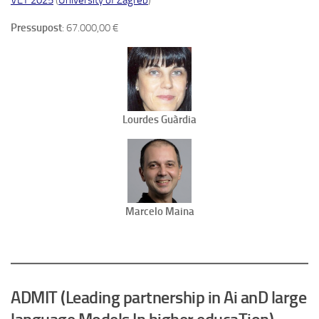
Pressupost
: 67.000,00 €
Lourdes Guàrdia
Marcelo Maina
ADMIT (Leading partnership in Ai anD large