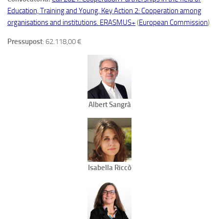
Education, Training and Young, Key Action 2: Cooperation among
organisations and institutions. ERASMUS+
(
European Commission
)
Pressupost
: 62.118,00 €
Albert Sangrà
Isabella Riccò