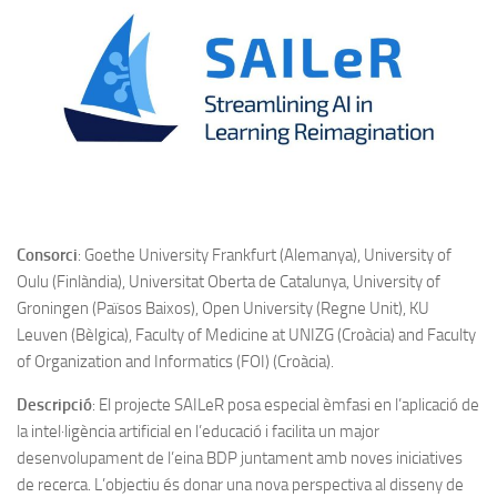
Consorci
: Goethe University Frankfurt (Alemanya), University of
Oulu (Finlàndia), Universitat Oberta de Catalunya, University of
Groningen (Països Baixos), Open University (Regne Unit), KU
Leuven (Bèlgica), Faculty of Medicine at UNIZG (Croàcia) and Faculty
of Organization and Informatics (FOI) (Croàcia).
Descripció
: El projecte SAILeR posa especial èmfasi en l’aplicació de
la intel·ligència artificial en l’educació i facilita un major
desenvolupament de l’eina BDP juntament amb noves iniciatives
de recerca. L’objectiu és donar una nova perspectiva al disseny de