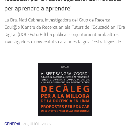
per aprendre a aprendre”
La Dra. Nati Cabrera, investigadora del Grup de Recerca
Edul@b (Centre de Recerca en els Futurs de l’Educació en l’Era
Digital (UOC-FuturEd) ha publicat conjuntament amb altres
investigadors d’universitats catalanes la guia “Estratègies de...
GENERAL
20 JULIOL, 2026