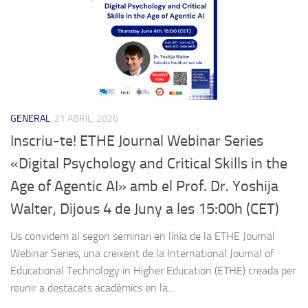
GENERAL
21 ABRIL, 2026
Inscriu-te! ETHE Journal Webinar Series
«Digital Psychology and Critical Skills in the
Age of Agentic AI» amb el Prof. Dr. Yoshija
Walter, Dijous 4 de Juny a les 15:00h (CET)
Us convidem al segon seminari en línia de la ETHE Journal
Webinar Series, una creixent de la International Journal of
Educational Technology in Higher Education (ETHE) creada per
reunir a destacats acadèmics en la...