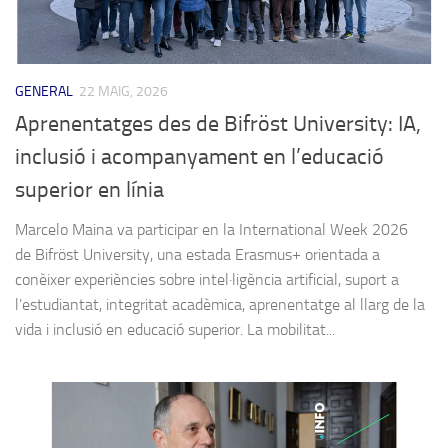
GENERAL
22 MAIG, 2026
Aprenentatges des de Bifröst University: IA,
inclusió i acompanyament en l’educació
superior en línia
Marcelo Maina va participar en la International Week 2026
de Bifröst University, una estada Erasmus+ orientada a
conèixer experiències sobre intel·ligència artificial, suport a
l’estudiantat, integritat acadèmica, aprenentatge al llarg de la
vida i inclusió en educació superior. La mobilitat...