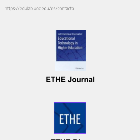
https://edulab.uoc.edu/es/contacto