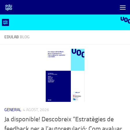
Skip to content
EDULAB
BLOG
GENERAL
4 AGOST, 2026
Ja disponible! Descobreix “Estratègies de
feedback per a l’autoregulació: Com avaluar