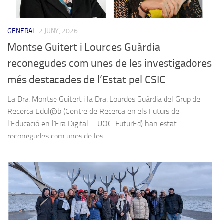
GENERAL
2 JUNY, 2026
Montse Guitert i Lourdes Guàrdia
reconegudes com unes de les investigadores
més destacades de l’Estat pel CSIC
La Dra. Montse Guitert i la Dra. Lourdes Guàrdia del Grup de
Recerca Edul@b (Centre de Recerca en els Futurs de
l’Educació en l’Era Digital – UOC-FuturEd) han estat
reconegudes com unes de les...