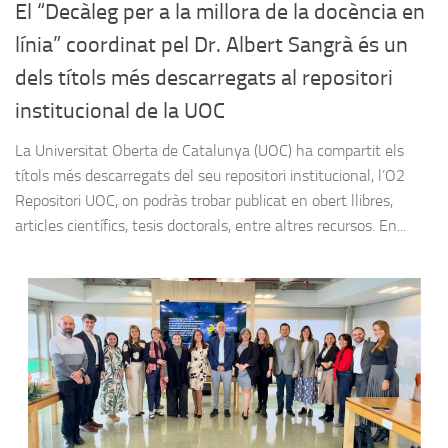
El “Decàleg per a la millora de la docència en
línia” coordinat pel Dr. Albert Sangrà és un
dels títols més descarregats al repositori
institucional de la UOC
La Universitat Oberta de Catalunya (UOC) ha compartit els
títols més descarregats del seu repositori institucional, l’O2
Repositori UOC, on podràs trobar publicat en obert llibres,
articles científics, tesis doctorals, entre altres recursos. En...