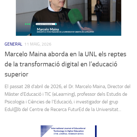
GENERAL
11 MAIG, 2026
Marcelo Maina aborda en la UNL els reptes
de la transformació digital en l’educació
superior
El passat 28 d’abril de 2026, el Dr. Marcelo Maina, Director del
Màster d’Educació i TIC (eLearning), professor dels Estudis de
Psicologia i Ciències de l’Educació, i investigador del grup
Edul@b del Centre de Recerca FuturEd de la Universitat...