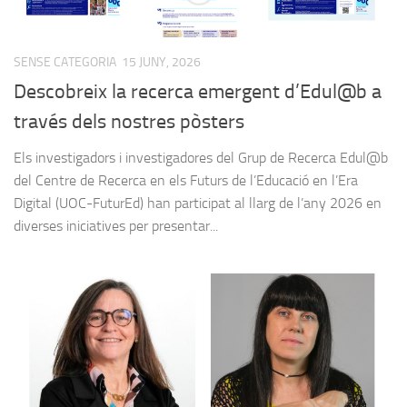
SENSE CATEGORIA
15 JUNY, 2026
Descobreix la recerca emergent d’Edul@b a
través dels nostres pòsters
Els investigadors i investigadores del Grup de Recerca Edul@b
del Centre de Recerca en els Futurs de l’Educació en l’Era
Digital (UOC-FuturEd) han participat al llarg de l’any 2026 en
diverses iniciatives per presentar...