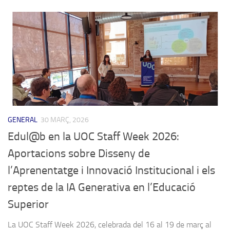
GENERAL
30 MARÇ, 2026
Edul@b en la UOC Staff Week 2026:
Aportacions sobre Disseny de
l’Aprenentatge i Innovació Institucional i els
reptes de la IA Generativa en l’Educació
Superior
La UOC Staff Week 2026, celebrada del 16 al 19 de març al