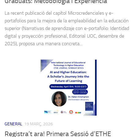
Graduats: Metodologia i Experiència
La recent publicació del capítol Microcredenciales y e-
portafolios para la mejora de la empleabilidad en la educación
superior (Narrativas de aprendizaje con e-portafolio: Identidad
digital y proyección profesional, Editorial UOC, desembre de
2025), proposa una manera concreta...
GENERAL
19 MARÇ, 2026
Registra’t ara! Primera Sessió d’ETHE