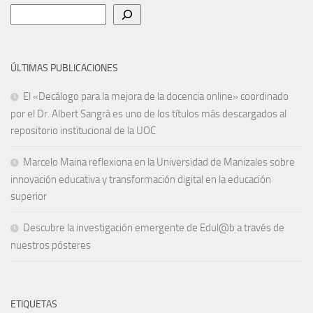
Buscar
ÚLTIMAS PUBLICACIONES
El «Decálogo para la mejora de la docencia online» coordinado
por el Dr. Albert Sangrà es uno de los títulos más descargados al
repositorio institucional de la UOC
Marcelo Maina reflexiona en la Universidad de Manizales sobre
innovación educativa y transformación digital en la educación
superior
Descubre la investigación emergente de Edul@b a través de
nuestros pósteres
ETIQUETAS