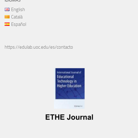
IDIOMAS
English
Català
Español
https://edulab.uoc.edu/es/contacto