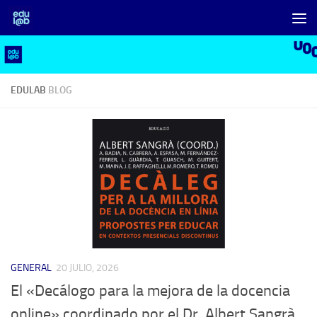
Saltar al contenido
EDULAB
BLOG
GENERAL
20 JULIO, 2026
El «Decálogo para la mejora de la docencia
online» coordinado por el Dr. Albert Sangrà