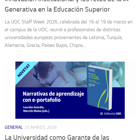
Generativa en la Educación Superior
La UOC Staff Week 2026, celebrada del 16 al 19 de marzo en
el campus de la UOC, reunió a profesionales de distintas
universidades europeas provenientes de Letonia, Turquía,
Alemania, Grecia, Países Bajos, Chipre,...
GENERAL
25 MARZO, 2026
La Universidad como Garante de las