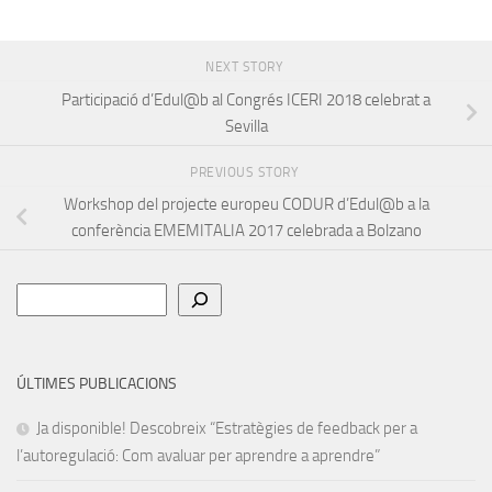
NEXT STORY
Participació d’Edul@b al Congrés ICERI 2018 celebrat a
Sevilla
PREVIOUS STORY
Workshop del projecte europeu CODUR d’Edul@b a la
conferència EMEMITALIA 2017 celebrada a Bolzano
Cerca
ÚLTIMES PUBLICACIONS
Ja disponible! Descobreix “Estratègies de feedback per a
l’autoregulació: Com avaluar per aprendre a aprendre”