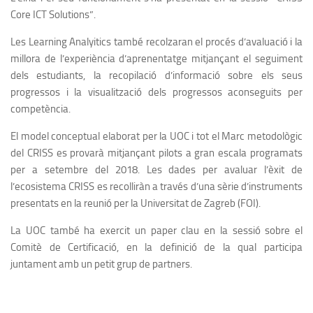
Core ICT Solutions”.
Les Learning Analyitics també recolzaran el procés d’avaluació i la
millora de l’experiència d’aprenentatge mitjançant el seguiment
dels estudiants, la recopilació d’informació sobre els seus
progressos i la visualització dels progressos aconseguits per
competència.
El model conceptual elaborat per la UOC i tot el Marc metodològic
del CRISS es provarà mitjançant pilots a gran escala programats
per a setembre del 2018. Les dades per avaluar l’èxit de
l’ecosistema CRISS es recolliràn a través d’una sèrie d’instruments
presentats en la reunió per la Universitat de Zagreb (FOI).
La UOC també ha exercit un paper clau en la sessió sobre el
Comitè de Certificació, en la definició de la qual participa
juntament amb un petit grup de partners.