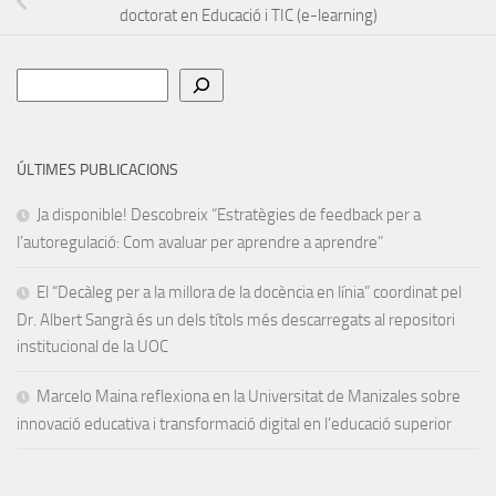
doctorat en Educació i TIC (e-learning)
Cerca
ÚLTIMES PUBLICACIONS
Ja disponible! Descobreix “Estratègies de feedback per a
l’autoregulació: Com avaluar per aprendre a aprendre”
El “Decàleg per a la millora de la docència en línia” coordinat pel
Dr. Albert Sangrà és un dels títols més descarregats al repositori
institucional de la UOC
Marcelo Maina reflexiona en la Universitat de Manizales sobre
innovació educativa i transformació digital en l’educació superior