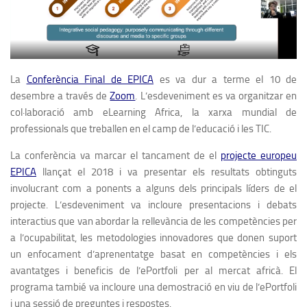
La
Conferència Final de EPICA
es va dur a terme el 10 de
desembre a través de
Zoom
. L’esdeveniment es va organitzar en
col·laboració amb eLearning Africa, la xarxa mundial de
professionals que treballen en el camp de l’educació i les TIC.
La conferència va marcar el tancament de el
projecte europeu
EPICA
llançat el 2018 i va presentar els resultats obtinguts
involucrant com a ponents a alguns dels principals líders de el
projecte. L’esdeveniment va incloure presentacions i debats
interactius que van abordar la rellevància de les competències per
a l’ocupabilitat, les metodologies innovadores que donen suport
un enfocament d’aprenentatge basat en competències i els
avantatges i beneficis de l’ePortfoli per al mercat africà. El
programa tambié va incloure una demostració en viu de l’ePortfoli
i una sessió de preguntes i respostes.