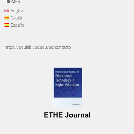
IDIOMES
English
Català
Español
https://edulab.uoc.edu/es/contacto