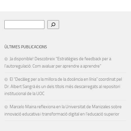
Cerca
ÚLTIMES PUBLICACIONS
Ja disponible! Descobreix “Estratègies de feedback per a
l’autoregulació: Com avaluar per aprendre a aprendre”
El “Decàleg per a la millora de la docència en línia” coordinat pel
Dr. Albert Sangrà és un dels títols més descarregats al repositori
institucional de la UOC
Marcelo Maina reflexiona en la Universitat de Manizales sobre
innovació educativa i transformació digital en l’educació superior