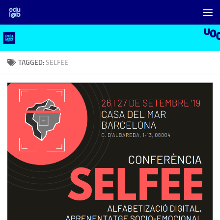
Skip to content
TAGGED:
SELFEE