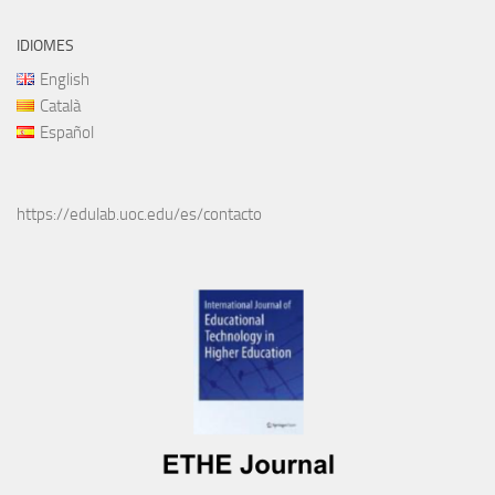
IDIOMES
English
Català
Español
https://edulab.uoc.edu/es/contacto