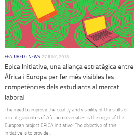
FEATURED
/
NEWS
27 JUNY, 2018
Epica Initiative, una aliança estratègica entre
Àfrica i Europa per fer més visibles les
competències dels estudiants al mercat
laboral
The need to improve the quality and visibility of the skills of
recent graduates of African universities is the origin of the
European project EPICA Initiative. The objective of this
initiative is to provide...