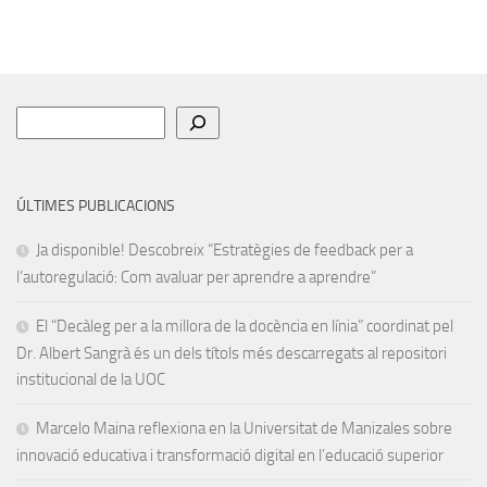
Cerca
ÚLTIMES PUBLICACIONS
Ja disponible! Descobreix “Estratègies de feedback per a
l’autoregulació: Com avaluar per aprendre a aprendre”
El “Decàleg per a la millora de la docència en línia” coordinat pel
Dr. Albert Sangrà és un dels títols més descarregats al repositori
institucional de la UOC
Marcelo Maina reflexiona en la Universitat de Manizales sobre
innovació educativa i transformació digital en l’educació superior