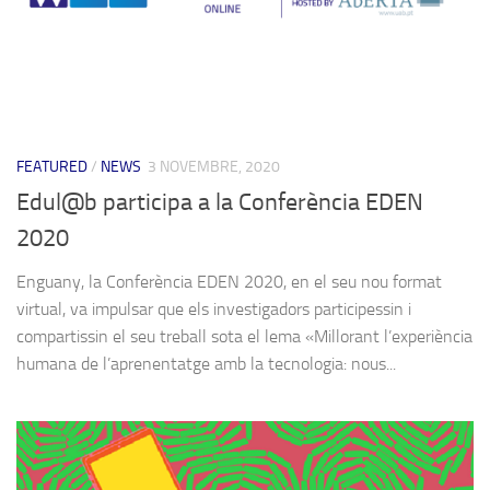
FEATURED
/
NEWS
3 NOVEMBRE, 2020
Edul@b participa a la Conferència EDEN
2020
Enguany, la Conferència EDEN 2020, en el seu nou format
virtual, va impulsar que els investigadors participessin i
compartissin el seu treball sota el lema «Millorant l’experiència
humana de l’aprenentatge amb la tecnologia: nous...