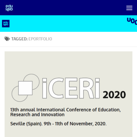
Skip to content
TAGGED:
EPORTFOLIO