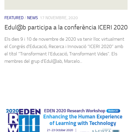
FEATURED
/
NEWS
17 NOVEMBRE, 2020
Edul@b participa a la conferència ICERI 2020
Els dies 9 i 10 de novembre de 2020 va tenir lloc virtualment
el Congrés d’Educació, Recerca i Innovació “ICERI 2020” amb
el títol “Transformant l’Educació, Transformant Vides”. Els
membres del grup d’Edul@ab, Marcelo...