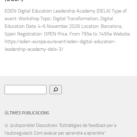
EDEN Digital Education Leadership Academy (DELA) Type of
event: Workshop Topic: Digital Transformation, Digital
Education Date: 4-6 November 2026 Location: Barcelona,
Spain Registration: OPEN Price: From 795e to 1495e Website:
https://eden-europe.eu/event/eden-digital-education-
leadership-academy-dela-3/
Cerca
ÚLTIMES PUBLICACIONS
Ja disponible! Descobreix “Estratègies de feedback per a
l’autoregulació: Com avaluar per aprendre a aprendre”