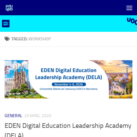
Skip to content
TAGGED:
WORKSHOP
GENERAL
29 MAIG, 2020
EDEN Digital Education Leadership Academy
(DELA)