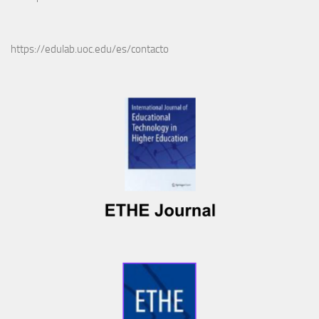
https://edulab.uoc.edu/es/contacto