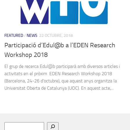
FEATURED
/
NEWS
22 OCTUBRE, 2018
Participació d’Edul@b a l’EDEN Research
Workshop 2018
El grup de recerca Edul@b participarà amb diversos articles i
activitats en el pròxim EDEN Research Workshop 2018
(Barcelona, 24-26 d’octubre), que aquest anys organitza la
Universitat Oberta de Catalunya (UOC). En aquest acte,...
Cerca