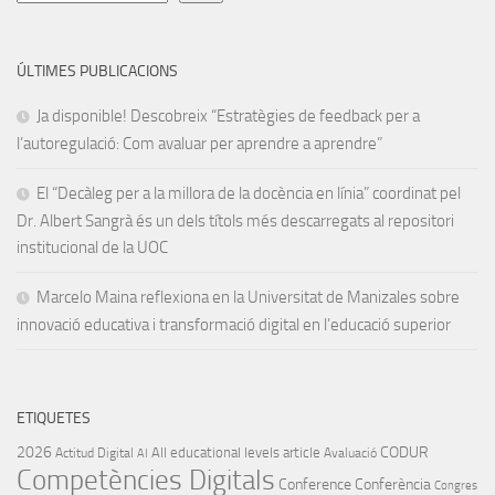
ÚLTIMES PUBLICACIONS
Ja disponible! Descobreix “Estratègies de feedback per a
l’autoregulació: Com avaluar per aprendre a aprendre”
El “Decàleg per a la millora de la docència en línia” coordinat pel
Dr. Albert Sangrà és un dels títols més descarregats al repositori
institucional de la UOC
Marcelo Maina reflexiona en la Universitat de Manizales sobre
innovació educativa i transformació digital en l’educació superior
ETIQUETES
2026
CODUR
All educational levels
article
Actitud Digital
Avaluació
AI
Competències Digitals
Conference
Conferència
Congres