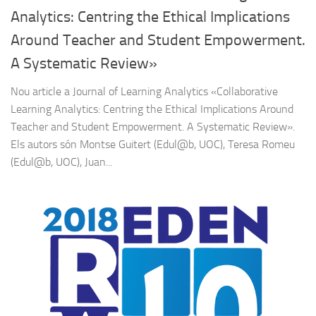
Analytics: Centring the Ethical Implications
Around Teacher and Student Empowerment.
A Systematic Review»
Nou article a Journal of Learning Analytics «Collaborative
Learning Analytics: Centring the Ethical Implications Around
Teacher and Student Empowerment. A Systematic Review».
Els autors són Montse Guitert (Edul@b, UOC), Teresa Romeu
(Edul@b, UOC), Juan...