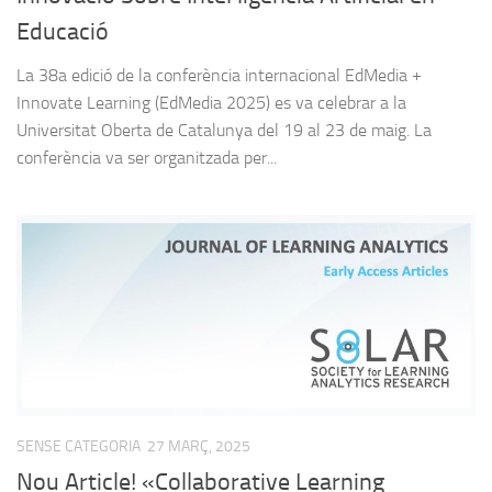
Educació
La 38a edició de la conferència internacional EdMedia +
Innovate Learning (EdMedia 2025) es va celebrar a la
Universitat Oberta de Catalunya del 19 al 23 de maig. La
conferència va ser organitzada per...
SENSE CATEGORIA
27 MARÇ, 2025
Nou Article! «Collaborative Learning