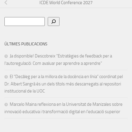
ICDE World Conference 2027
Cerca
ÚLTIMES PUBLICACIONS
Ja disponible! Descobreix “Estratègies de feedback per a
l’autoregulació: Com avaluar per aprendre a aprendre”
El “Decàleg per a la millora de la docència en línia” coordinat pel
Dr. Albert Sangrà és un dels títols més descarregats al repositori
institucional de la UOC
Marcelo Maina reflexiona en la Universitat de Manizales sobre
innovació educativa i transformació digital en l’educació superior