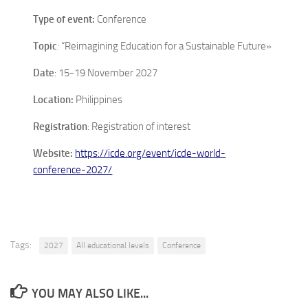
Type of event:
Conference
Topic
: “Reimagining Education for a Sustainable Future»
Date
: 15-19 November 2027
Location:
Philippines
Registration
: Registration of interest
Website:
https://icde.org/event/icde-world-
conference-2027/
Tags:
2027
All educational levels
Conference
YOU MAY ALSO LIKE...