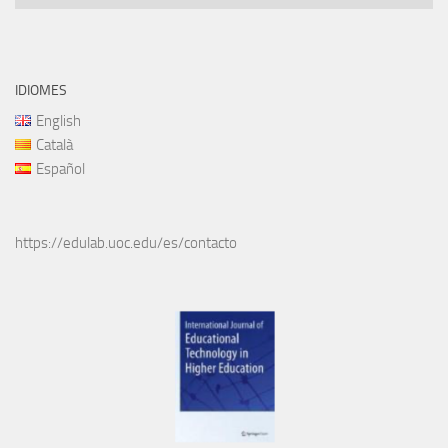
IDIOMES
English
Català
Español
https://edulab.uoc.edu/es/contacto