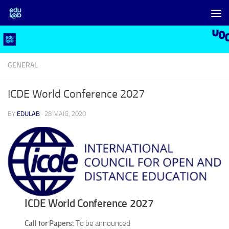
Skip to content
GENERAL
ICDE World Conference 2027
BY
EDULAB
·
28 MAIG, 2020
ICDE World Conference 2027
Call for Papers:
To be announced