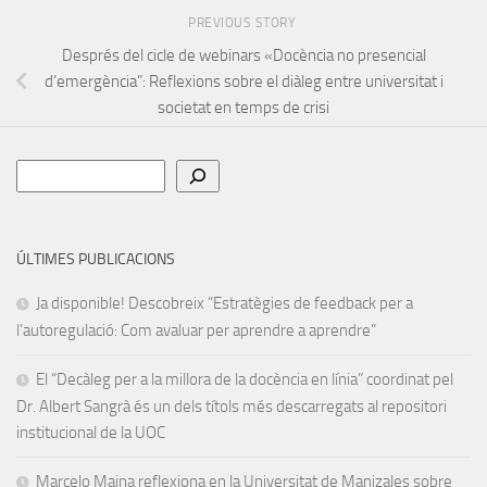
PREVIOUS STORY
Després del cicle de webinars «Docència no presencial
d’emergència”: Reflexions sobre el diàleg entre universitat i
societat en temps de crisi
Cerca
ÚLTIMES PUBLICACIONS
Ja disponible! Descobreix “Estratègies de feedback per a
l’autoregulació: Com avaluar per aprendre a aprendre”
El “Decàleg per a la millora de la docència en línia” coordinat pel
Dr. Albert Sangrà és un dels títols més descarregats al repositori
institucional de la UOC
Marcelo Maina reflexiona en la Universitat de Manizales sobre