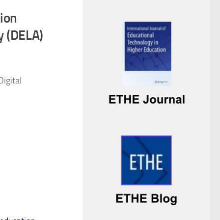
ion
 (DELA)
Digital