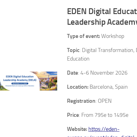
EDEN Digital Educat
Leadership Academy
Type of event:
Workshop
Topic
: Digital Transformation, 
Education
Date
: 4-6 November 2026
Location:
Barcelona, Spain
Registration
: OPEN
Price
: From 795e to 1495e
Website:
https://eden-