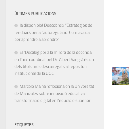
ÚLTIMES PUBLICACIONS
Ja disponible! Descobreix “Estratègies de
feedback per a l’autoregulació: Com avaluar
per aprendre a aprendre”
El “Decàleg per a la millora de la docència
en línia” coordinat pel Dr. Albert Sangrà és un
dels títols més descarregats al repositori
institucional de la UOC
Marcelo Maina reflexiona en la Universitat
de Manizales sobre innovació educativa i
transformació digital en l’educació superior
ETIQUETES