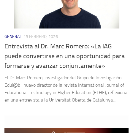
GENERAL
13 FEBRERO, 2026
Entrevista al Dr. Marc Romero: «La IAG
puede convertirse en una oportunidad para
formarse y avanzar conjuntamente»
El Dr. Marc Romero, investigador del Grupo de Investigación
Edul@b i nuevo director de la revista International Journal of
Educational Technology in Higher Education (ETHE), reflexiona
en una entrevista a la Universitat Oberta de Catalunya...