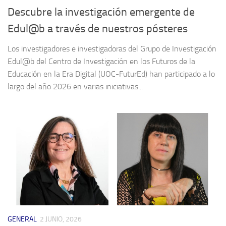
Descubre la investigación emergente de
Edul@b a través de nuestros pósteres
Los investigadores e investigadoras del Grupo de Investigación
Edul@b del Centro de Investigación en los Futuros de la
Educación en la Era Digital (UOC-FuturEd) han participado a lo
largo del año 2026 en varias iniciativas...
GENERAL
2 JUNIO, 2026