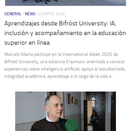
GENERAL
/
NEWS
22 MAYO, 2026
Aprendizajes desde Bifröst University: IA,
inclusión y acompañamiento en la educación
superior en línea
Marcelo Maina participó en la International Week 2026 de
Bifröst University, una estancia Erasmus+ orientada a conocer
experiencias sobre inteligencia artificial, apoyo al estudiantado,
integridad académica, aprendizaje a lo largo de la vida e...