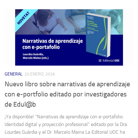
GENERAL
20 ENERO, 2026
Nuevo libro sobre narrativas de aprendizaje
con e-portfolio editado por investigadores
de Edul@b
¡Ya disponible! “Narrativas de aprendizaje con e-portafolio.
Identidad digital y proyección profesional” editado por la Dra.
Lourdes Guàrdia y el Dr. Marcelo Maina La Editorial UOC ha