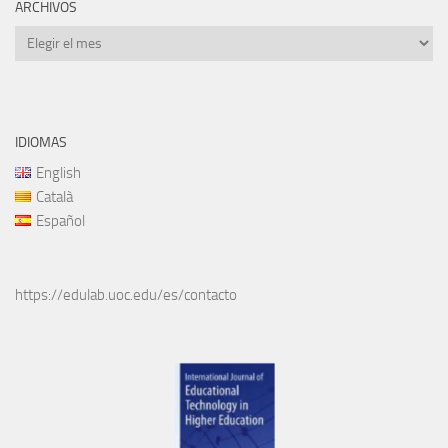
ARCHIVOS
Archivos
IDIOMAS
English
Català
Español
https://edulab.uoc.edu/es/contacto