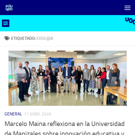
Saltar al contenido
ETIQUETADO:
EDUL@B
GENERAL
17 JUNIO, 2026
Marcelo Maina reflexiona en la Universidad
de Manizales sobre innovación educativa y