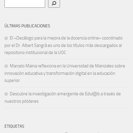
Buscar
ÚLTIMAS PUBLICACIONES
El «Decálogo para la mejora de la docencia online» coordinado
por el Dr. Albert Sangrà es uno de los títulos más descargados al
repositorio institucional de la UOC
Marcelo Maina reflexiona en la Universidad de Manizales sobre
innovación educativa y transformación digital en la educación
superior
Descubre la investigación emergente de Edul@b a través de
nuestros pósteres
ETIQUETAS