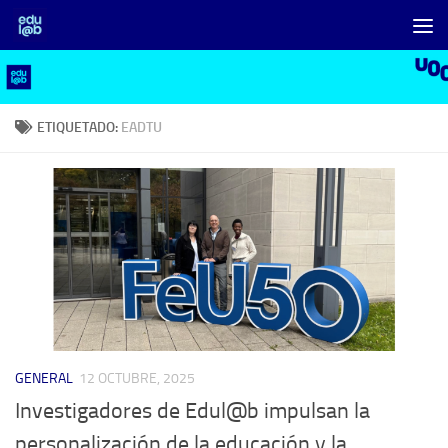
Saltar al contenido
ETIQUETADO:
EADTU
GENERAL
12 OCTUBRE, 2025
Investigadores de Edul@b impulsan la
personalización de la educación y la