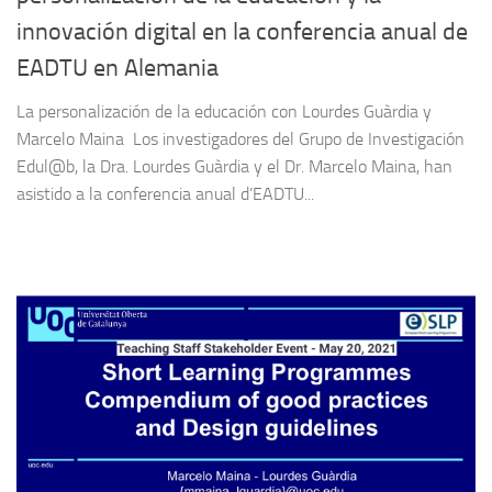
innovación digital en la conferencia anual de
EADTU en Alemania
La personalización de la educación con Lourdes Guàrdia y
Marcelo Maina Los investigadores del Grupo de Investigación
Edul@b, la Dra. Lourdes Guàrdia y el Dr. Marcelo Maina, han
asistido a la conferencia anual d’EADTU...