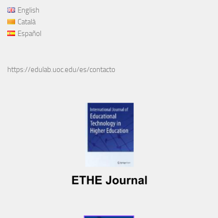
English
Català
Español
https://edulab.uoc.edu/es/contacto