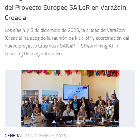
del Proyecto Europeo SAILeR en Varaždin,
Croacia
Los días 4 y 5 de diciembre de 2025, la ciudad de Varaždin
(Croacia) ha acogido la reunión de kick-off y coordinación del
nuevo proyecto Erasmus+ SAILeR – Streamlining AI in
Learning Reimagination. En...
GENERAL
21 NOVIEMBRE, 2025