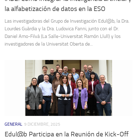
la alfabetización de datos en la ESO
Las investigadoras del Grupo de Investigación Edul@b, la Dra.
Lourdes Guàrdia y la Dra. Ludovica Fanni, junto con el Dr.
Daniel Amo-Filvà (La Salle-Universitat Ramón Llull) y los
investigadores de la Universitat Oberta de...
GENERAL
9 DICIEMBRE, 2025
Edul@b Participa en la Reunión de Kick-Off