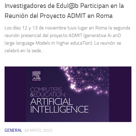
Investigadores de Edul@b Participan en la
Reunión del Proyecto ADMIT en Roma
Los días 12 y 13 de noviembre tuvo lugar en Roma la segunda
reunión presencial del proyecto ADMIT (generative Ai anD
large language Models In higher educaTion). La reunión se
celebró en la sede...
GENERAL
28 MAYO, 2025