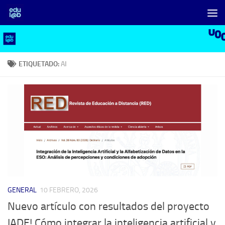
Saltar al contenido
ETIQUETADO:
AI
GENERAL
10 FEBRERO, 2026
Nuevo artículo con resultados del proyecto
IADE! Cómo integrar la inteligencia artificial y