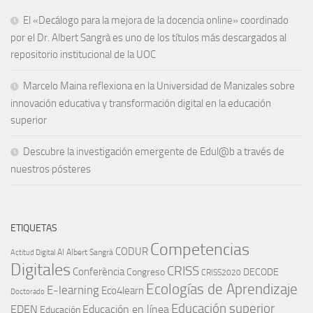
El «Decálogo para la mejora de la docencia online» coordinado
por el Dr. Albert Sangrà es uno de los títulos más descargados al
repositorio institucional de la UOC
Marcelo Maina reflexiona en la Universidad de Manizales sobre
innovación educativa y transformación digital en la educación
superior
Descubre la investigación emergente de Edul@b a través de
nuestros pósteres
ETIQUETAS
Competencias
CODUR
AI
Albert Sangrà
Actitud Digital
Digitales
CRISS
Conferència
Congreso
DECODE
CRISS2020
Ecologías de Aprendizaje
E-learning
Eco4learn
Doctorado
Educación superior
EDEN
Educación en línea
Educación