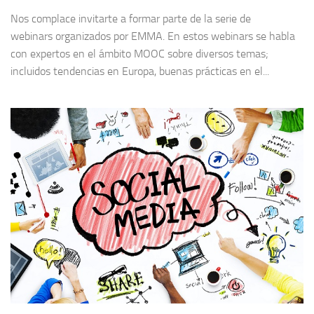
Nos complace invitarte a formar parte de la serie de
webinars organizados por EMMA. En estos webinars se habla
con expertos en el ámbito MOOC sobre diversos temas;
incluidos tendencias en Europa, buenas prácticas en el...