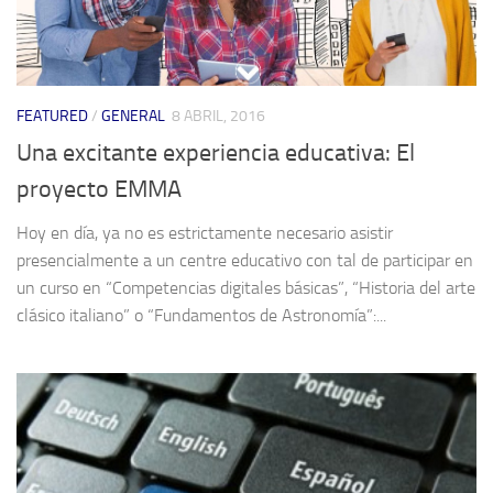
FEATURED
/
GENERAL
8 ABRIL, 2016
Una excitante experiencia educativa: El
proyecto EMMA
Hoy en día, ya no es estrictamente necesario asistir
presencialmente a un centre educativo con tal de participar en
un curso en “Competencias digitales básicas”, “Historia del arte
clásico italiano” o “Fundamentos de Astronomía”:...