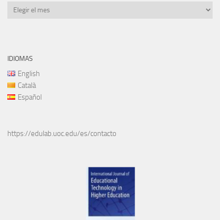
Archivos
IDIOMAS
English
Català
Español
https://edulab.uoc.edu/es/contacto