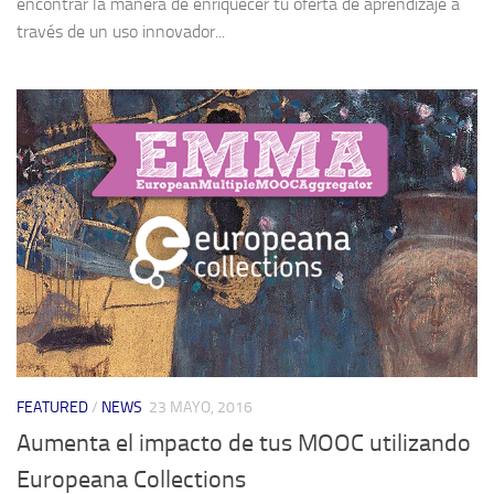
encontrar la manera de enriquecer tu oferta de aprendizaje a
través de un uso innovador...
FEATURED
/
NEWS
23 MAYO, 2016
Aumenta el impacto de tus MOOC utilizando
Europeana Collections