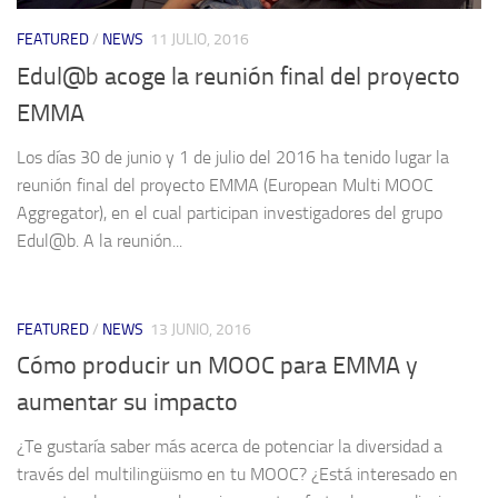
FEATURED
/
NEWS
11 JULIO, 2016
Edul@b acoge la reunión final del proyecto
EMMA
Los días 30 de junio y 1 de julio del 2016 ha tenido lugar la
reunión final del proyecto EMMA (European Multi MOOC
Aggregator), en el cual participan investigadores del grupo
Edul@b. A la reunión...
FEATURED
/
NEWS
13 JUNIO, 2016
Cómo producir un MOOC para EMMA y
aumentar su impacto
¿Te gustaría saber más acerca de potenciar la diversidad a
través del multilingüismo en tu MOOC? ¿Está interesado en