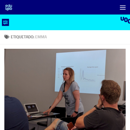
Saltar al contenido
ETIQUETADO:
EMMA