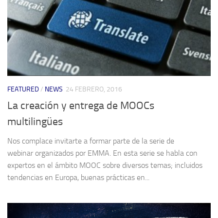
FEATURED
/
NEWS
24 FEBRERO, 2016
La creación y entrega de MOOCs
multilingües
Nos complace invitarte a formar parte de la serie de
webinar organizados por EMMA. En esta serie se habla con
expertos en el ámbito MOOC sobre diversos temas; incluidos
tendencias en Europa, buenas prácticas en...