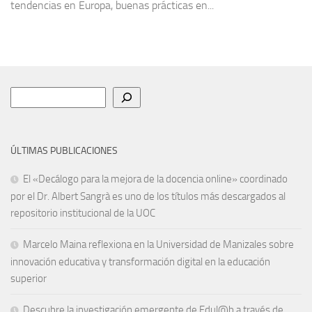
tendencias en Europa, buenas prácticas en...
Buscar
ÚLTIMAS PUBLICACIONES
El «Decálogo para la mejora de la docencia online» coordinado
por el Dr. Albert Sangrà es uno de los títulos más descargados al
repositorio institucional de la UOC
Marcelo Maina reflexiona en la Universidad de Manizales sobre
innovación educativa y transformación digital en la educación
superior
Descubre la investigación emergente de Edul@b a través de