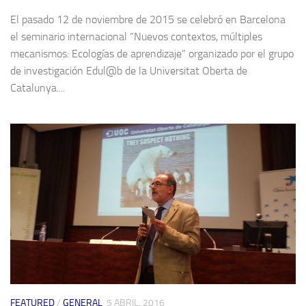
El pasado 12 de noviembre de 2015 se celebró en Barcelona
el seminario internacional “Nuevos contextos, múltiples
mecanismos: Ecologías de aprendizaje” organizado por el grupo
de investigación Edul@b de la Universitat Oberta de
Catalunya....
FEATURED
/
GENERAL
5 ABRIL, 2016