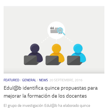
FEATURED
/
GENERAL
/
NEWS
20 SEPTIEMBRE, 2016
Edul@b identifica quince propuestas para
mejorar la formación de los docentes
El grupo de investigación Edul@b ha elaborado quince