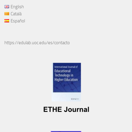
English
Català
Español
https://edulab.uoc.edu/es/contacto