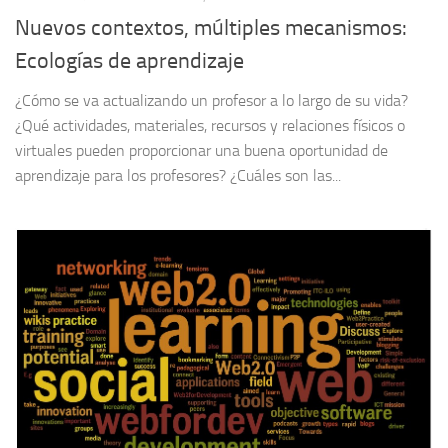
Nuevos contextos, múltiples mecanismos:
Ecologías de aprendizaje
¿Cómo se va actualizando un profesor a lo largo de su vida?
¿Qué actividades, materiales, recursos y relaciones físicos o
virtuales pueden proporcionar una buena oportunidad de
aprendizaje para los profesores? ¿Cuáles son las...