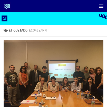
Saltar al contenido
ETIQUETADO:
ECO4LEARN