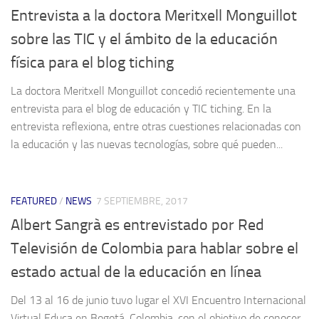
Entrevista a la doctora Meritxell Monguillot
sobre las TIC y el ámbito de la educación
física para el blog tiching
La doctora Meritxell Monguillot concedió recientemente una
entrevista para el blog de educación y TIC tiching. En la
entrevista reflexiona, entre otras cuestiones relacionadas con
la educación y las nuevas tecnologías, sobre qué pueden...
FEATURED
/
NEWS
7 SEPTIEMBRE, 2017
Albert Sangrà es entrevistado por Red
Televisión de Colombia para hablar sobre el
estado actual de la educación en línea
Del 13 al 16 de junio tuvo lugar el XVI Encuentro Internacional
Virtual Educa en Bogotá, Colombia, con el objetivo de conocer,