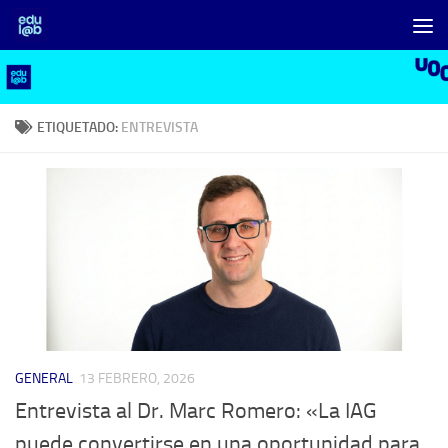
Saltar al contenido
ETIQUETADO:
ENTREVISTA
GENERAL
13 FEBRERO, 2026
Entrevista al Dr. Marc Romero: «La IAG
puede convertirse en una oportunidad para