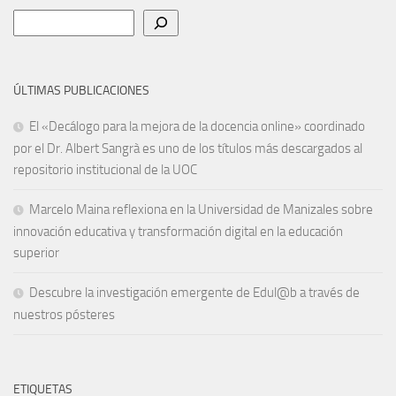
Buscar
ÚLTIMAS PUBLICACIONES
El «Decálogo para la mejora de la docencia online» coordinado
por el Dr. Albert Sangrà es uno de los títulos más descargados al
repositorio institucional de la UOC
Marcelo Maina reflexiona en la Universidad de Manizales sobre
innovación educativa y transformación digital en la educación
superior
Descubre la investigación emergente de Edul@b a través de
nuestros pósteres
ETIQUETAS