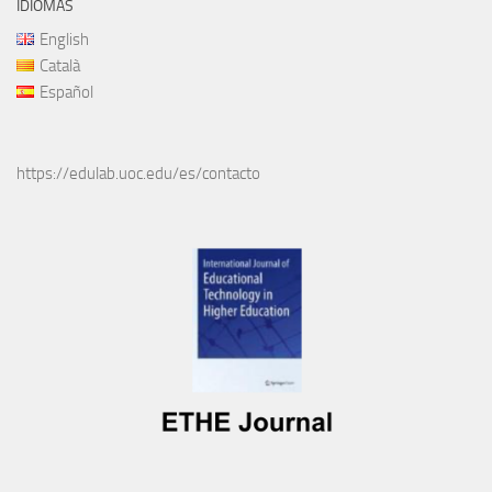
IDIOMAS
English
Català
Español
https://edulab.uoc.edu/es/contacto