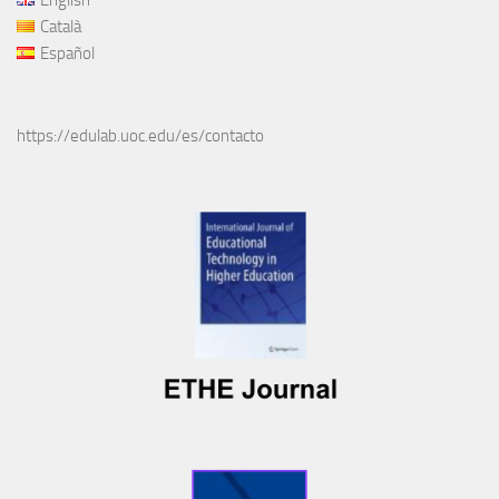
English
Català
Español
https://edulab.uoc.edu/es/contacto