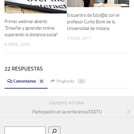
Encuentro de Edul@b con el
Primer webinar abierto
profesor Curtis Bonk de la
“Enseñar y aprender online:
Universidad de Indiana
superando la distancia social”
3 JULIO, 2017
6 ABRIL, 2020
22 RESPUESTAS
Comentarios
0
Pingbacks
22
SIGUIENTE HISTORIA
Participación en la conferencia EADTU
Buscar