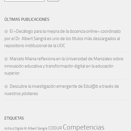
ÚLTIMAS PUBLICACIONES
El «Decálogo para la mejora de la docencia online» coordinado
por el Dr. Albert Sangrà es uno de los títulos más descargados al
repositorio institucional de la UOC
Marcelo Maina reflexiona en la Universidad de Manizales sobre
innovación educativa y transformación digital en la educación
superior
Descubre la investigación emergente de Edul@b a través de
nuestros pósteres
ETIQUETAS
Competencias
CODUR
AI
Albert Sangrà
Actitud Digital