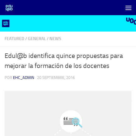
Saltar al contenido
FEATURED
/
GENERAL
/
NEWS
Edul@b identifica quince propuestas para
mejorar la formación de los docentes
POR
EHC_ADMIN
·
20 SEPTIEMBRE, 2016