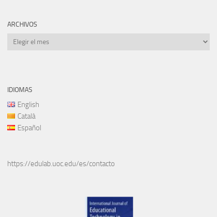
ARCHIVOS
Archivos
IDIOMAS
English
Català
Español
https://edulab.uoc.edu/es/contacto