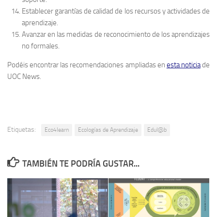
Establecer garantías de calidad de los recursos y actividades de
aprendizaje.
Avanzar en las medidas de reconocimiento de los aprendizajes
no formales.
Podéis encontrar las recomendaciones ampliadas en
esta noticia
de
UOC News.
Etiquetas:
Eco4learn
Ecologías de Aprendizaje
Edul@b
TAMBIÉN TE PODRÍA GUSTAR...