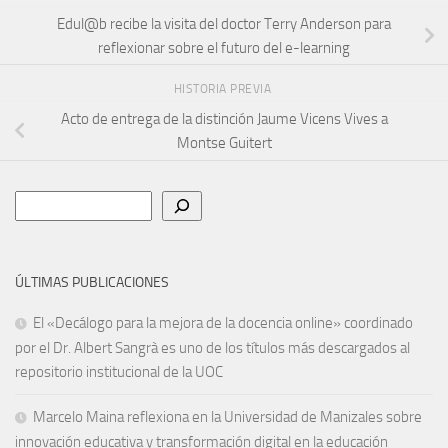
Edul@b recibe la visita del doctor Terry Anderson para
reflexionar sobre el futuro del e-learning
HISTORIA PREVIA
Acto de entrega de la distinción Jaume Vicens Vives a
Montse Guitert
Buscar
ÚLTIMAS PUBLICACIONES
El «Decálogo para la mejora de la docencia online» coordinado
por el Dr. Albert Sangrà es uno de los títulos más descargados al
repositorio institucional de la UOC
Marcelo Maina reflexiona en la Universidad de Manizales sobre
innovación educativa y transformación digital en la educación