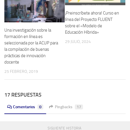
¡Preinscríbete ahora! Curso en
línea del Proyecto FLUENT
sobre el «Modelo de
Una investigación sobre la
Educación Híbrida»
formación en línea es
29 JULIO, 2024
seleccionada por la ACUP para
la compilación de buenas
prácticas de innovación
docente
25 FEBRERO, 2019
17 RESPUESTAS
Comentarios
0
Pingbacks
17
SIGUIENTE HISTORIA