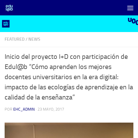
Saltar al contenido
FEATURED
/
NEWS
Inicio del proyecto I+D con participación de
Edul@b “Cómo aprenden los mejores
docentes universitarios en la era digital:
impacto de las ecologías de aprendizaje en la
calidad de la enseñanza”
POR
EHC_ADMIN
·
23 MAYO, 2017