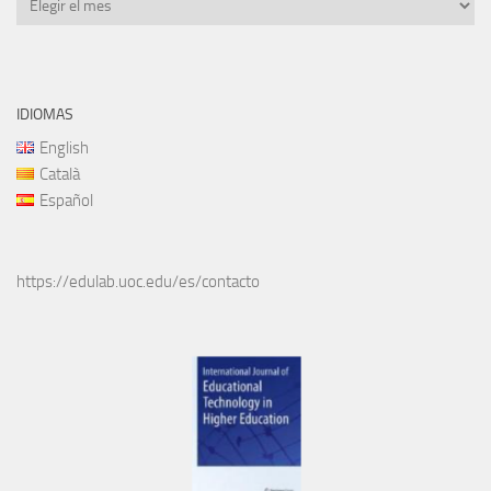
IDIOMAS
English
Català
Español
https://edulab.uoc.edu/es/contacto