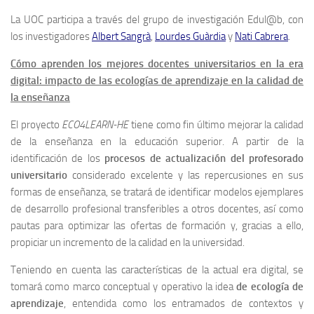
La UOC participa a través del grupo de investigación Edul@b, con
los investigadores
Albert Sangrà
,
Lourdes Guàrdia
y
Nati Cabrera
.
Cómo aprenden los mejores docentes universitarios en la era
digital: impacto de las ecologías de aprendizaje en la calidad de
la enseñanza
El proyecto
ECO4LEARN-HE
tiene como fin último mejorar la calidad
de la enseñanza en la educación superior. A partir de la
identificación de los
procesos de actualización del profesorado
universitario
considerado excelente y las repercusiones en sus
formas de enseñanza, se tratará de identificar modelos ejemplares
de desarrollo profesional transferibles a otros docentes, así como
pautas para optimizar las ofertas de formación y, gracias a ello,
propiciar un incremento de la calidad en la universidad.
Teniendo en cuenta las características de la actual era digital, se
tomará como marco conceptual y operativo la idea
de ecología de
aprendizaje
, entendida como los entramados de contextos y