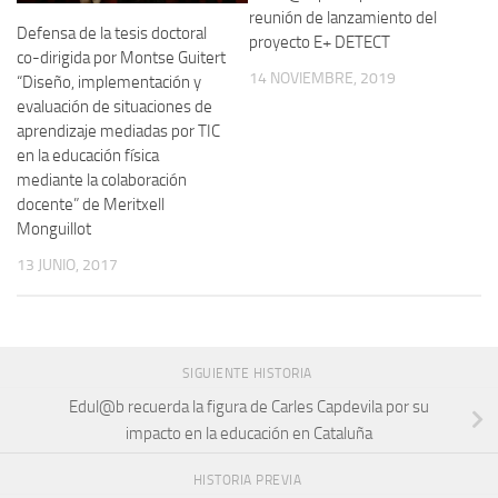
reunión de lanzamiento del
Defensa de la tesis doctoral
proyecto E+ DETECT
co-dirigida por Montse Guitert
14 NOVIEMBRE, 2019
“Diseño, implementación y
evaluación de situaciones de
aprendizaje mediadas por TIC
en la educación física
mediante la colaboración
docente” de Meritxell
Monguillot
13 JUNIO, 2017
SIGUIENTE HISTORIA
Edul@b recuerda la figura de Carles Capdevila por su
impacto en la educación en Cataluña
HISTORIA PREVIA