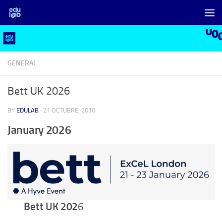
Skip to content
GENERAL
Bett UK 2026
BY
EDULAB
·
21 OCTUBRE, 2010
January 2026
Bett UK 202
6