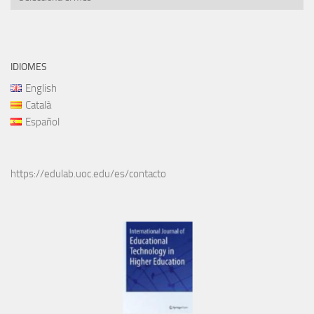
IDIOMES
English
Català
Español
https://edulab.uoc.edu/es/contacto