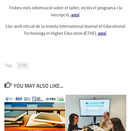
Trobeu més informació sobre el taller, inclòs el programa i la
inscripció,
aquí
.
Lloc web oficial de la revista International Journal of Educational
Technology in Higher Education (ETHE),
aquí
.
Tags:
ETHE
YOU MAY ALSO LIKE...