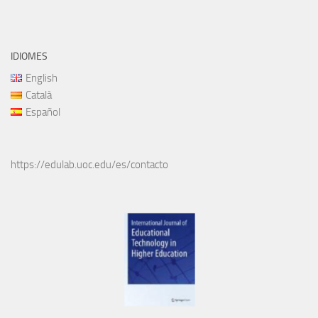
IDIOMES
English
Català
Español
https://edulab.uoc.edu/es/contacto