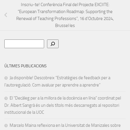
Inscriu-te! Conferència Final del Projecte EXCIITE:
“European Transformation Roadmap: Supporting the
Renewal of Teaching Professions”, 16 d’Octubre 2024,
Brussel·les
Cerca
ÚLTIMES PUBLICACIONS
Ja disponible! Descobreix “Estratègies de feedback per a
l’autoregulació: Com avaluar per aprendre a aprendre”
El “Decàleg per a la millora de la docència en línia” coordinat pel
Dr. Albert Sangrà és un dels títols més descarregats al repositori
institucional de la UOC
Marcelo Maina reflexiona en la Universitat de Manizales sobre