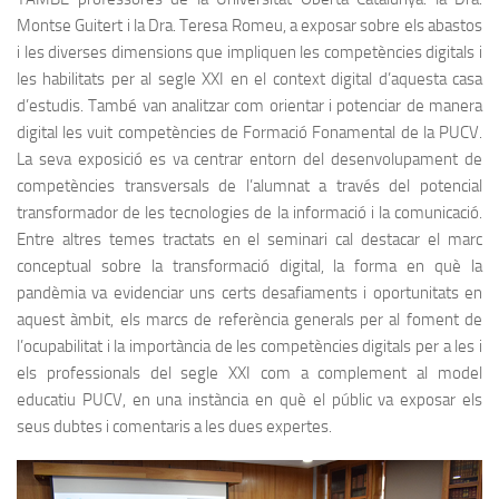
Montse Guitert i la Dra. Teresa Romeu, a exposar sobre els abastos
i les diverses dimensions que impliquen les competències digitals i
les habilitats per al segle XXI en el context digital d’aquesta casa
d’estudis. També van analitzar com orientar i potenciar de manera
digital les vuit competències de Formació Fonamental de la PUCV.
La seva exposició es va centrar ​​entorn del desenvolupament de
competències transversals de l’alumnat a través del potencial
transformador de les tecnologies de la informació i la comunicació.
Entre altres temes tractats en el seminari cal destacar el marc
conceptual sobre la transformació digital, la forma en què la
pandèmia va evidenciar uns certs desafiaments i oportunitats en
aquest àmbit, els marcs de referència generals per al foment de
l’ocupabilitat i la importància de les competències digitals per a les i
els professionals del segle XXI com a complement al model
educatiu PUCV, en una instància en què el públic va exposar els
seus dubtes i comentaris a les dues expertes.