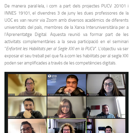
De manera paral·lela, i com a part dels projectes PUCV 20101 i
INNES 19101, el divendres 3 de juny les dues professores de la
UOC es van reunir via Zoom amb diversos acadèmics de diferents
universitats del país, membres de la Xarxa Interuniversitària per a
l’Aprenentatge Digital. Aquesta reunió va formar part de les
activitats complementàries a la seva participació en el seminari
“
Enfortint les Habilitats per al Segle XXI en la PUCV
”. L’objectiu va ser
exposar el seu treball pel que fa a com les habilitats per al segle XXI
poden ser amplificades a través de les competències digitals.