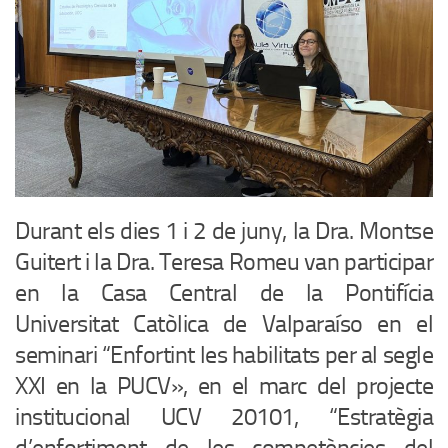
Durant els dies 1 i 2 de juny, la Dra. Montse
Guitert i la Dra. Teresa Romeu van participar
en la Casa Central de la Pontifícia
Universitat Catòlica de Valparaíso en el
seminari “Enfortint les habilitats per al segle
XXI en la PUCV», en el marc del projecte
institucional UCV 20101, “Estratègia
d’enfortiment de les competències del