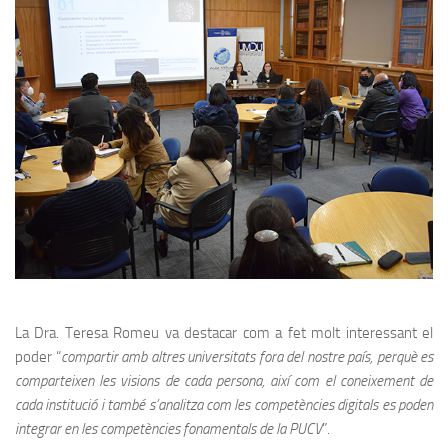
La Dra. Teresa Romeu​ va destacar com a fet molt interessant el
poder “
compartir amb altres universitats fora del nostre país, perquè es
comparteixen les visions de cada persona, així com el coneixement de
cada institució i també s’analitza com les competències digitals es poden
integrar en les competències fonamentals de la PUCV
”.