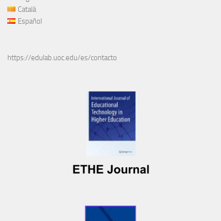
Català
Español
https://edulab.uoc.edu/es/contacto