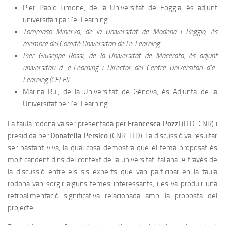
Pier Paolo Limone, de la Universitat de Foggia, és adjunt
universitari par l’e-Learning.
Tommaso Minerva, de la Universitat de Modena i Reggio, és
membre del Comité Universitari de l’e-Learning.
Pier Giuseppe Rossi, de la Universitat de Macerata, és adjunt
universitari d’ e-Learning i Director del Centre Universitari d’e-
Learning (CELFI).
Marina Rui, de la Universitat de Gènova, és Adjunta de la
Universitat per l’e-Learning.
La taula rodona va ser presentada per
Francesca Pozzi
(ITD-CNR) i
presidida per
Donatella Persico
(CNR-ITD). La discussió va resultar
ser bastant viva, la qual cosa demostra que el tema proposat és
molt candent dins del context de la universitat italiana. A través de
la discussió entre els sis experts que van participar en la taula
rodona van sorgir alguns temes interessants, i es va produir una
retroalimentació significativa relacionada amb la proposta del
projecte.