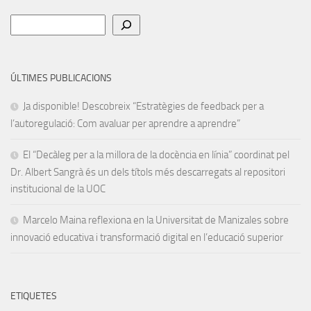
Cerca
ÚLTIMES PUBLICACIONS
Ja disponible! Descobreix “Estratègies de feedback per a
l’autoregulació: Com avaluar per aprendre a aprendre”
El “Decàleg per a la millora de la docència en línia” coordinat pel
Dr. Albert Sangrà és un dels títols més descarregats al repositori
institucional de la UOC
Marcelo Maina reflexiona en la Universitat de Manizales sobre
innovació educativa i transformació digital en l’educació superior
ETIQUETES