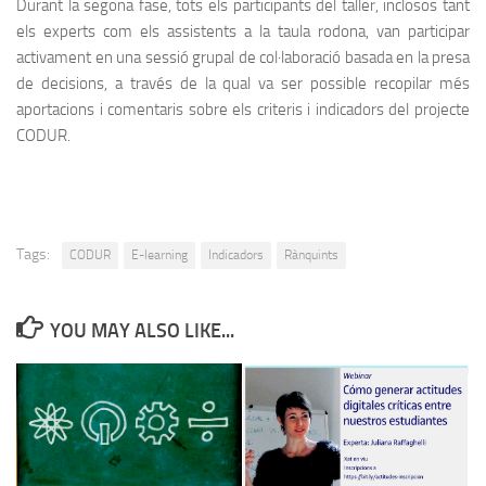
Durant la segona fase, tots els participants del taller, inclosos tant
els experts com els assistents a la taula rodona, van participar
activament en una sessió grupal de col·laboració basada en la presa
de decisions, a través de la qual va ser possible recopilar més
aportacions i comentaris sobre els criteris i indicadors del projecte
CODUR.
Tags:
CODUR
E-learning
Indicadors
Rànquints
YOU MAY ALSO LIKE...