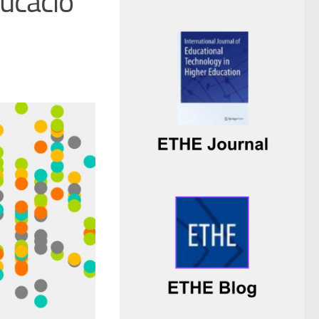
ducació