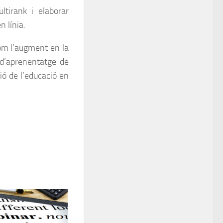
ltirank i elaborar
n línia.
om l’augment en la
 d’aprenentatge de
ció de l’educació en