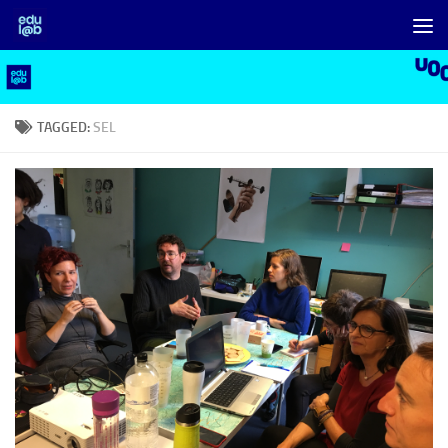
Skip to content
TAGGED:
SEL