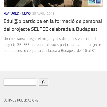
FEATURED
/
NEWS
25 ABRIL, 2018
Edul@b participa en la formació de personal
del projecte SELFEE celebrada a Budapest
Un cop transcorregut el mig any des de que es va iniciar, el
projecte SELFEE ha reunit als socis participants en el projecte
per una sessió conjunta celebrada a Budapest del 26 al 31...
Cerca
ÚLTIMES PUBLICACIONS