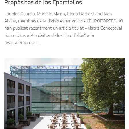
Propósitos de los Eportfolios
Lourdes Guàrdia, Marcelo Maina, Elena Barberà and Ivan
Alsina, membres de la divisió espanyola de l’EUROPORTFOLIO,
han publicat recentment un article titulat «Matriz Conceptual
Sobre Usos y Propósitos de los Eportfolios” a la
revista Procedia –...