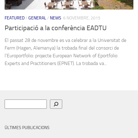
FEATURED
/
GENERAL
/
NEWS
6 NOVEMBRE, 2015
Participació a la conferència EADTU
El passat 28 de novembre es va celebrar a la Universitat de
Ferm (Hagen, Alemanya) la trobada final del consorci de
l’Europortfolio: projecte European Network of Eportfolio
Experts and Practitioners (EPNET). La trobada va...
Cerca
ÚLTIMES PUBLICACIONS