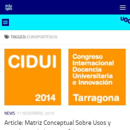
Skip to content
TAGGED:
EUROPORTFOLIO
NEWS
11 NOVEMBRE, 2015
Article: Matriz Conceptual Sobre Usos y