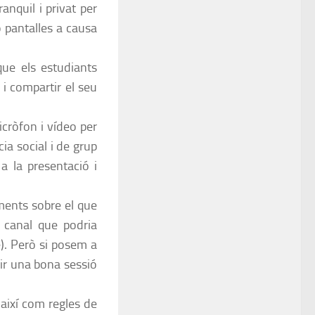
nquil i privat per
o pantalles a causa
que els estudiants
i compartir el seu
cròfon i vídeo per
ia social i de grup
a la presentació i
iments sobre el que
n canal que podria
e). Però si posem a
r una bona sessió
 així com regles de