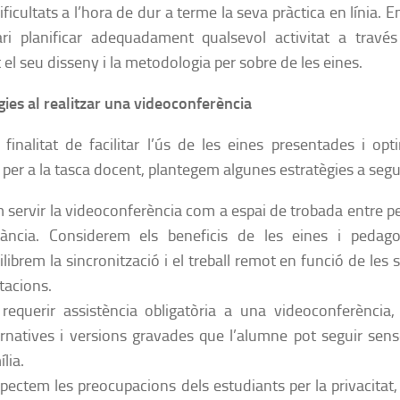
ificultats a l’hora de dur a terme la seva pràctica en línia. 
ri planificar adequadament qualsevol activitat a través
 el seu disseny i la metodologia per sobre de les eines.
gies al realitzar una videoconferència
finalitat de facilitar l’ús de les eines presentades i opt
a per a la tasca docent, plantegem algunes estratègies a segu
 servir la videoconferència com a espai de trobada entre pe
tància. Considerem els beneficis de les eines i pedago
ilibrem la sincronització i el treball remot en funció de les s
itacions.
requerir assistència obligatòria a una videoconferència
ernatives i versions gravades que l’alumne pot seguir sens
lia.
pectem les preocupacions dels estudiants per la privacitat,