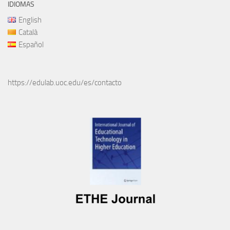
IDIOMAS
English
Català
Español
https://edulab.uoc.edu/es/contacto