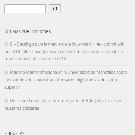
Buscar
ÚLTIMAS PUBLICACIONES
El «Decálogo para la mejora de la docencia online» coordinado
por el Dr. Albert Sangrà es uno de los títulos más descargados al
repositorio institucional de la UOC
Marcelo Maina reflexiona en la Universidad de Manizales sobre
innovación educativa y transformación digital en la educación
superior
Descubre la investigación emergente de Edul@b a través de
nuestros pósteres
ETIQUETAS