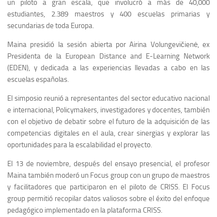
un piloto a gran escala, que involucró a más de 40,000
estudiantes, 2.389 maestros y 400 escuelas primarias y
secundarias de toda Europa.
Maina presidió la sesión abierta por Airina Volungevičienė, ex
Presidenta de la European Distance and E-Learning Network
(EDEN), y dedicada a las experiencias llevadas a cabo en las
escuelas españolas.
El simposio reunió a representantes del sector educativo nacional
e internacional, Policymakers, investigadores y docentes, también
con el objetivo de debatir sobre el futuro de la adquisición de las
competencias digitales en el aula, crear sinergias y explorar las
oportunidades para la escalabilidad el proyecto.
El 13 de noviembre, después del ensayo presencial, el profesor
Maina también moderó un Focus group con un grupo de maestros
y facilitadores que participaron en el piloto de CRISS. El Focus
group permitió recopilar datos valiosos sobre el éxito del enfoque
pedagógico implementado en la plataforma CRISS.