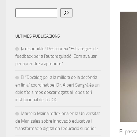
Cerca
ÚLTIMES PUBLICACIONS
Ja disponible! Descobreix “Estratègies de
feedback per a l’autoregulació: Com avaluar
per aprendre a aprendre”
El “Decàleg per a la millora de la docència
en línia” coordinat pel Dr. Albert Sangrà és un
dels títols més descarregats al repositori
institucional de la UOC
Marcelo Maina reflexiona en la Universitat
de Manizales sobre innovació educativa i
transformació digital en l’educació superior
El pass