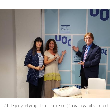
at 21 de juny, el grup de recerca Edul@b va organitzar una 