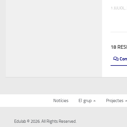
1 JULIOL,
18 RE
Co
Notícies
El grup
Projectes
Edulab © 2026. All Rights Reserved.