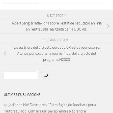
NEXT STORY
Albert Sangrà reflexiona sobre l’estat de l’educació en línia
en l’entrevista realitzada per la UOC R&I
PREVIOUS STORY
Els partners del projecte europeu CRISS es reuneixen a
Atenes per celebrar la reunió inicial del projecte del
programa H2020
Cerca
ÚLTIMES PUBLICACIONS
Ja disponible! Descobreix “Estratègies de feedback per a
l’autoregulació: Com avaluar per aprendre a aprendre”