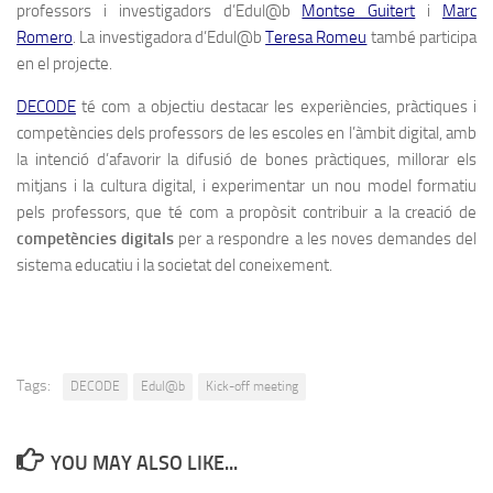
professors i investigadors d’Edul@b
Montse Guitert
i
Marc
Romero
. La investigadora d’Edul@b
Teresa Romeu
també participa
en el projecte.
DECODE
té com a objectiu destacar les experiències, pràctiques i
competències dels professors de les escoles en l’àmbit digital, amb
la intenció d’afavorir la difusió de bones pràctiques, millorar els
mitjans i la cultura digital, i experimentar un nou model formatiu
pels professors, que té com a propòsit contribuir a la creació de
competències digitals
per a respondre a les noves demandes del
sistema educatiu i la societat del coneixement.
Tags:
DECODE
Edul@b
Kick-off meeting
YOU MAY ALSO LIKE...