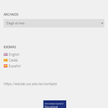
ARCHIVOS
Archivos
IDIOMAS
English
Català
Español
https://edulab.uoc.edu/es/contacto