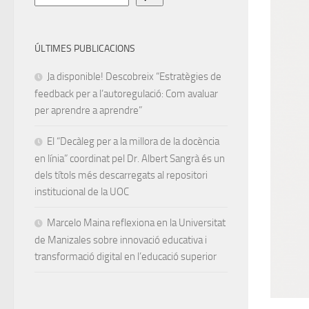
ÚLTIMES PUBLICACIONS
Ja disponible! Descobreix “Estratègies de
feedback per a l’autoregulació: Com avaluar
per aprendre a aprendre”
El “Decàleg per a la millora de la docència
en línia” coordinat pel Dr. Albert Sangrà és un
dels títols més descarregats al repositori
institucional de la UOC
Marcelo Maina reflexiona en la Universitat
de Manizales sobre innovació educativa i
transformació digital en l’educació superior