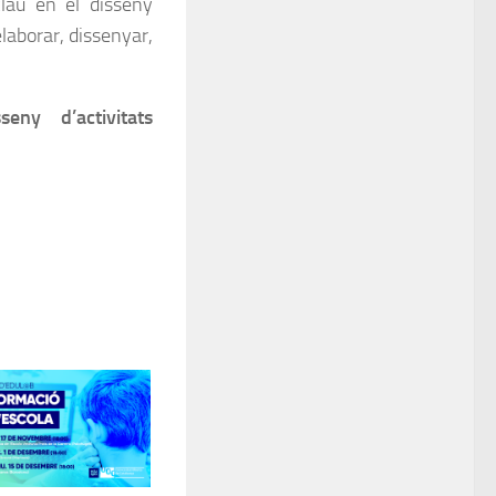
clau en el disseny
elaborar, dissenyar,
ny d’activitats