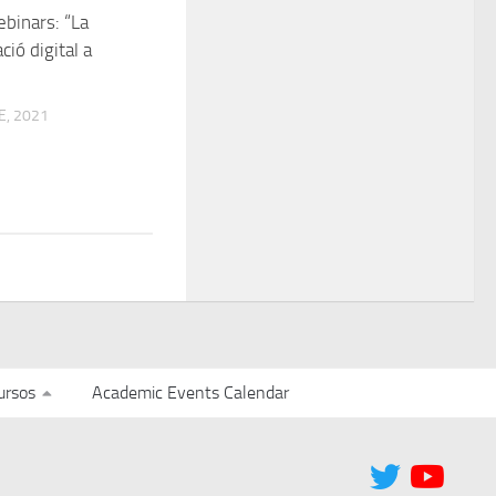
ebinars: “La
ió digital a
, 2021
ursos
Academic Events Calendar