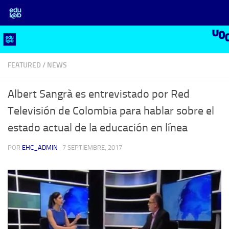
Saltar al contenido
FEATURED
/
NEWS
Albert Sangrà es entrevistado por Red
Televisión de Colombia para hablar sobre el
estado actual de la educación en línea
POR
EHC_ADMIN
·
7 SEPTIEMBRE, 2017