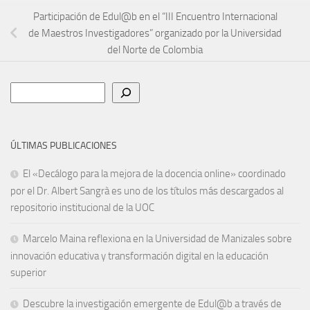
Participación de Edul@b en el “III Encuentro Internacional
de Maestros Investigadores” organizado por la Universidad
del Norte de Colombia
Buscar
ÚLTIMAS PUBLICACIONES
El «Decálogo para la mejora de la docencia online» coordinado
por el Dr. Albert Sangrà es uno de los títulos más descargados al
repositorio institucional de la UOC
Marcelo Maina reflexiona en la Universidad de Manizales sobre
innovación educativa y transformación digital en la educación
superior
Descubre la investigación emergente de Edul@b a través de