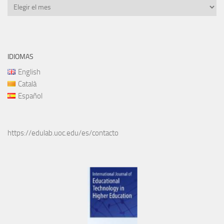
Archivos
IDIOMAS
English
Català
Español
https://edulab.uoc.edu/es/contacto