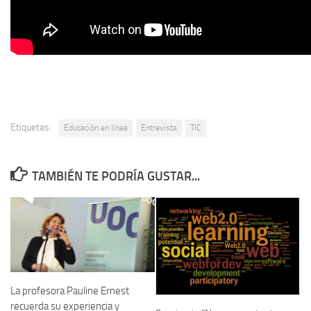
Etiquetas:
Educación en línea
Entrevista
TIC
TAMBIÉN TE PODRÍA GUSTAR...
La profesora Pauline Ernest
recuerda su experiencia y