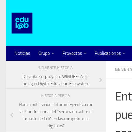
Saltar al contenido
Noticias
Grupo
Proyectos
Publicaciones
SIGUIENTE HISTORIA
GENERA
Descubre el proyecto WINDEE: Well-
being in Digital Education Ecosystem
Ent
HISTORIA PREVIA
Nueva publicación! Informe Ejecutivo con
pue
las Conclusiones del “Seminario sobre el
impacto de la IA en las competencias
digitales”