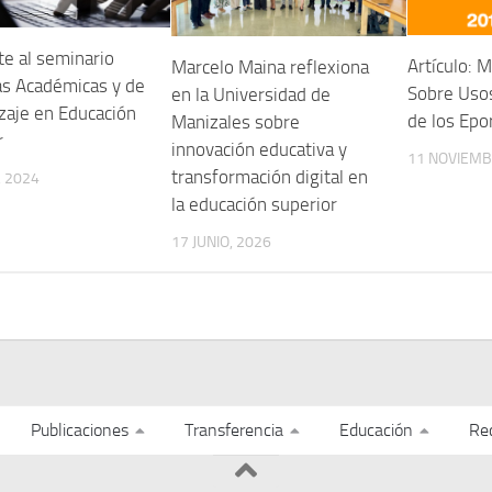
te al seminario
Artículo: 
Marcelo Maina reflexiona
cas Académicas y de
Sobre Usos
en la Universidad de
zaje en Educación
de los Epor
Manizales sobre
r
innovación educativa y
11 NOVIEMB
transformación digital en
 2024
la educación superior
17 JUNIO, 2026
Publicaciones
Transferencia
Educación
Re