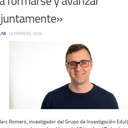
a formarse y avanzar
njuntamente»
LAB
·
13 FEBRERO, 2026
Marc Romero, investigador del Grupo de Investigación Edu