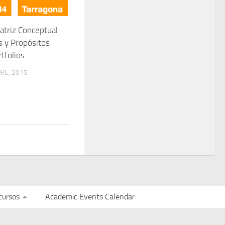
Matriz Conceptual
 y Propósitos
tfolios
RE, 2015
cursos
Academic Events Calendar