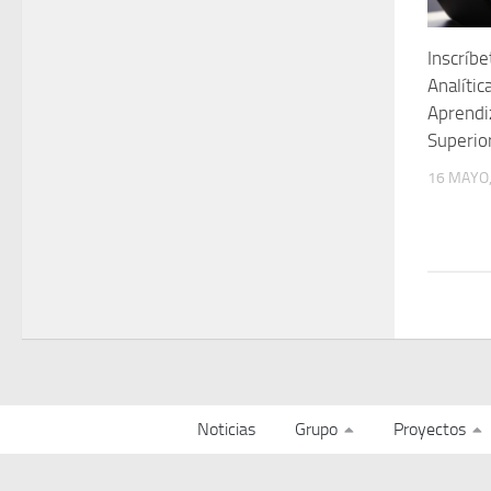
Inscríbe
Analíti
Aprendi
Superio
16 MAYO,
Noticias
Grupo
Proyectos