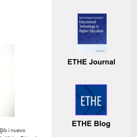
l@b i nuevo