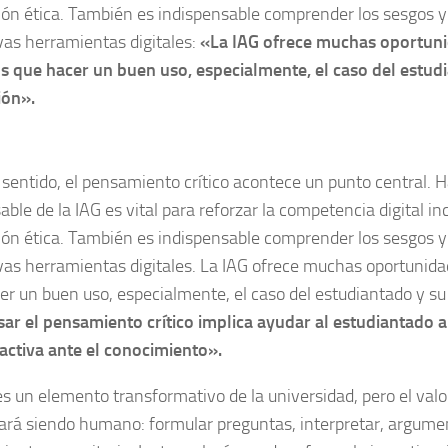
ón ética. También es indispensable comprender los sesgos y 
vas herramientas digitales:
«La IAG ofrece muchas oportuni
 que hacer un buen uso, especialmente, el caso del estud
ión».
 sentido, el pensamiento crítico acontece un punto central. 
ble de la IAG es vital para reforzar la competencia digital in
ón ética. También es indispensable comprender los sesgos y 
vas herramientas digitales. La IAG ofrece muchas oportunid
er un buen uso, especialmente, el caso del estudiantado y su
ar el pensamiento crítico implica ayudar al estudiantado 
 activa ante el conocimiento».
es un elemento transformativo de la universidad, pero el valo
ará siendo humano: formular preguntas, interpretar, argumen