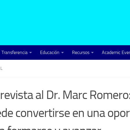
Transferencia
Educación
Recursos
Academic Even
L
revista al Dr. Marc Romero
de convertirse en una opo