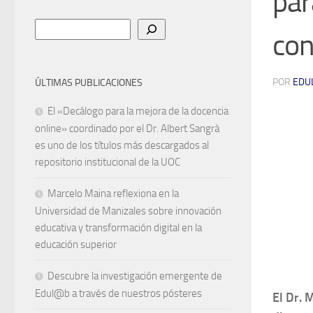
par
Buscar
co
POR
EDU
ÚLTIMAS PUBLICACIONES
El «Decálogo para la mejora de la docencia
online» coordinado por el Dr. Albert Sangrà
es uno de los títulos más descargados al
repositorio institucional de la UOC
Marcelo Maina reflexiona en la
Universidad de Manizales sobre innovación
educativa y transformación digital en la
educación superior
Descubre la investigación emergente de
Edul@b a través de nuestros pósteres
El Dr. 