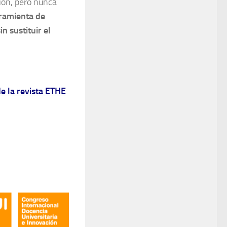
ción, pero nunca
ramienta de
n sustituir el
e la revista ETHE