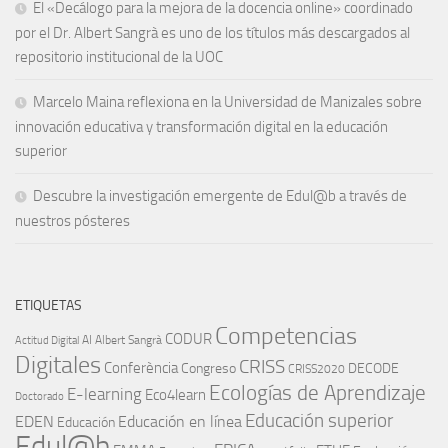
El «Decálogo para la mejora de la docencia online» coordinado
por el Dr. Albert Sangrà es uno de los títulos más descargados al
repositorio institucional de la UOC
Marcelo Maina reflexiona en la Universidad de Manizales sobre
innovación educativa y transformación digital en la educación
superior
Descubre la investigación emergente de Edul@b a través de
nuestros pósteres
ETIQUETAS
Competencias
CODUR
AI
Albert Sangrà
Actitud Digital
Digitales
CRISS
Conferència
Congreso
DECODE
CRISS2020
Ecologías de Aprendizaje
E-learning
Eco4learn
Doctorado
Educación superior
EDEN
Educación en línea
Educación
Edul@b