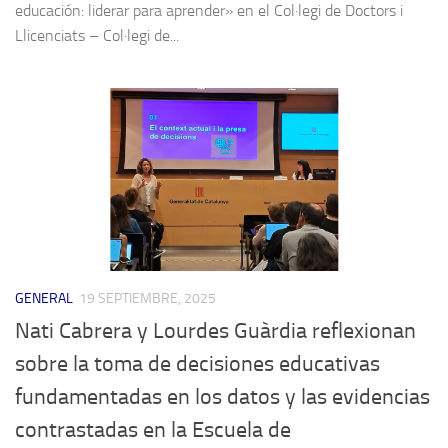
educación: liderar para aprender» en el Col·legi de Doctors i
Llicenciats – Col·legi de...
GENERAL
19 SEPTIEMBRE, 2025
Nati Cabrera y Lourdes Guàrdia reflexionan
sobre la toma de decisiones educativas
fundamentadas en los datos y las evidencias
contrastadas en la Escuela de