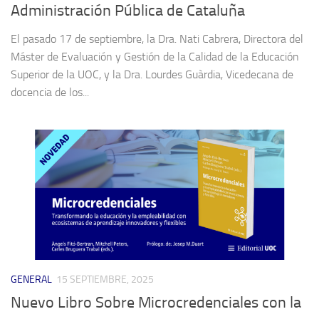
Administración Pública de Cataluña
El pasado 17 de septiembre, la Dra. Nati Cabrera, Directora del
Máster de Evaluación y Gestión de la Calidad de la Educación
Superior de la UOC, y la Dra. Lourdes Guàrdia, Vicedecana de
docencia de los...
GENERAL
15 SEPTIEMBRE, 2025
Nuevo Libro Sobre Microcredenciales con la