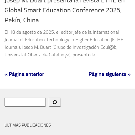
Josep M. Duart presenta la revista ETHE en
Global Smart Education Conference 2025,
Pekín, China
El 18 de agosto de 2025, el editor jefe de la International
Journal of Education Technology in Higher Education (ETHE
Journal), Josep M. Duart (Grupo de Investigación Edul@b,
Universitat Oberta de Catalunya), presentó la...
« Página anterior
Página siguiente »
Buscar
ÚLTIMAS PUBLICACIONES