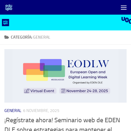
Saltar al contenido
CATEGORÍA:
GENERAL
GENERAL
6 NOVIEMBRE, 2025
¡Regístrate ahora! Seminario web de EDEN
DLE sobre estrategias para mantener el