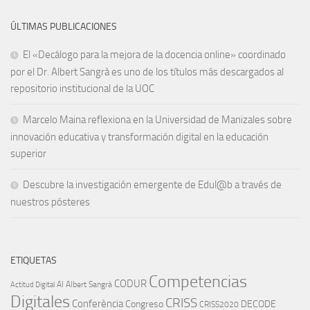
ÚLTIMAS PUBLICACIONES
El «Decálogo para la mejora de la docencia online» coordinado
por el Dr. Albert Sangrà es uno de los títulos más descargados al
repositorio institucional de la UOC
Marcelo Maina reflexiona en la Universidad de Manizales sobre
innovación educativa y transformación digital en la educación
superior
Descubre la investigación emergente de Edul@b a través de
nuestros pósteres
ETIQUETAS
Competencias
CODUR
AI
Albert Sangrà
Actitud Digital
Digitales
CRISS
Conferència
Congreso
DECODE
CRISS2020