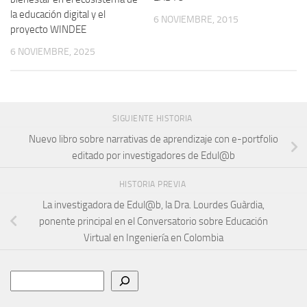
la educación digital y el
6 NOVIEMBRE, 2015
proyecto WINDEE
6 NOVIEMBRE, 2025
SIGUIENTE HISTORIA
Nuevo libro sobre narrativas de aprendizaje con e-portfolio
editado por investigadores de Edul@b
HISTORIA PREVIA
La investigadora de Edul@b, la Dra. Lourdes Guàrdia,
ponente principal en el Conversatorio sobre Educación
Virtual en Ingeniería en Colombia
Buscar