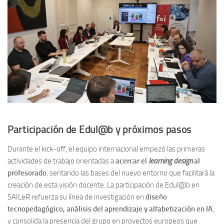
Participación de Edul@b y próximos pasos
Durante el kick-off, el equipo internacional empezó las primeras
actividades de trabajo orientadas a
acercar el
learning design
al
profesorado
, sentando las bases del nuevo entorno que facilitará la
creación de esta visión docente. La participación de Edul@b en
SAILeR refuerza su línea de investigación en
diseño
tecnopedagógico, análisis del aprendizaje y alfabetización en IA
,
y consolida la presencia del grupo en proyectos europeos que