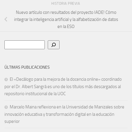
HISTORIA PREVIA
Nuevo artículo con resultados del proyecto IADE! Cómo
integrar la inteligencia artificial y la alfabetización de datos
en la ESO
Buscar
ÚLTIMAS PUBLICACIONES
El «Decálogo para la mejora de la docencia online» coordinado
por el Dr. Albert Sangrà es uno de los títulos más descargados al
repositorio institucional de la UOC
Marcelo Maina reflexiona en la Universidad de Manizales sobre
innovación educativa y transformación digital en la educación
superior