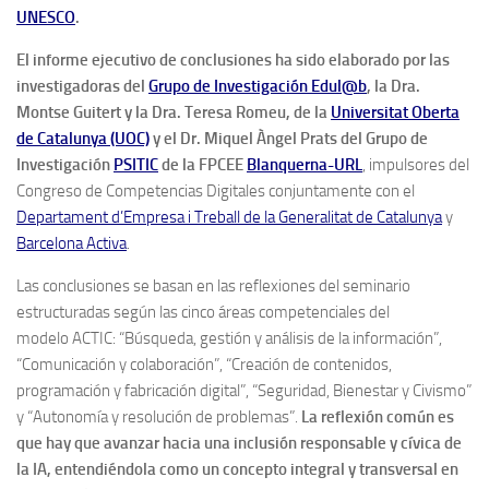
UNESCO
.
El informe ejecutivo de conclusiones ha sido elaborado por las
investigadoras del
Grupo de Investigación Edul@b
, la Dra.
Montse Guitert y la Dra. Teresa Romeu, de la
Universitat Oberta
de Catalunya (UOC)
y el Dr. Miquel Àngel Prats del Grupo de
Investigación
PSITIC
de la FPCEE
Blanquerna-URL
, impulsores del
Congreso de Competencias Digitales conjuntamente con el
Departament d’Empresa i Treball de la Generalitat de Catalunya
y
Barcelona Activa
.
Las conclusiones se basan en las reflexiones del seminario
estructuradas según las cinco áreas competenciales del
modelo ACTIC: “Búsqueda, gestión y análisis de la información”,
“Comunicación y colaboración”, “Creación de contenidos,
programación y fabricación digital”, “Seguridad, Bienestar y Civismo”
y “Autonomía y resolución de problemas”.
La reflexión común es
que hay que avanzar hacia una inclusión responsable y cívica de
la IA, entendiéndola como un concepto integral y transversal en