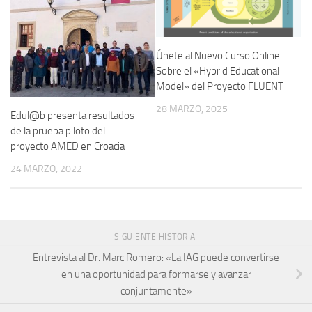
Únete al Nuevo Curso Online
Sobre el «Hybrid Educational
Model» del Proyecto FLUENT
28 MARZO, 2025
Edul@b presenta resultados
de la prueba piloto del
proyecto AMED en Croacia
24 MARZO, 2022
SIGUIENTE HISTORIA
Entrevista al Dr. Marc Romero: «La IAG puede convertirse
en una oportunidad para formarse y avanzar
conjuntamente»