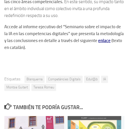
las cinco áreas competenciales.
En este sentido, su impacto tanto
en el ámbito individual como colectivo invita a una profunda
redefinición respecto a su uso.
Accede al informe ejecutivo del “Seminario sobre el impacto de
la IA en las competencias digitales” que presenta la metodología
y las conclusiones en detalle a través del siguiente
enlace
(texto
en catalán).
Etiquetas:
Blanquerna
Competències Digitals
Edul@b
IA
Montse Guitert
Teresa Romeu
TAMBIÉN TE PODRÍA GUSTAR...