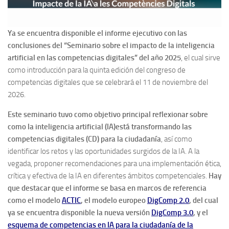
Ya se encuentra disponible el informe ejecutivo con las
conclusiones del “Seminario sobre el impacto de la inteligencia
artificial en las competencias digitales” del año 2025
, el cual sirve
como introducción para la quinta edición del congreso de
competencias digitales que se celebrará el 11 de noviembre del
2026.
Este seminario tuvo como objetivo principal reflexionar sobre
como la inteligencia artificial (IA)está transformando las
competencias digitales (CD) para la ciudadanía
, así como
identificar los retos y las oportunidades surgidos de la IA. A la
vegada, proponer recomendaciones para una implementación ética,
crítica y efectiva de la IA en diferentes ámbitos competenciales.
Hay
que destacar que el informe se basa en marcos de referencia
como el modelo
ACTIC
, el modelo europeo
DigComp 2.0
, del cual
ya se encuentra disponible la nueva versión
DigComp 3.0
, y el
esquema de competencias en IA para la ciudadanía de la