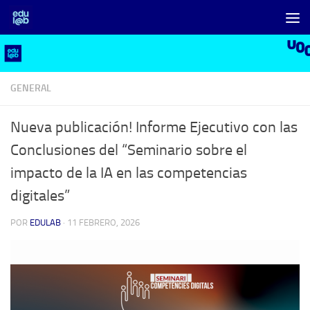
Saltar al contenido
GENERAL
Nueva publicación! Informe Ejecutivo con las
Conclusiones del “Seminario sobre el
impacto de la IA en las competencias
digitales”
POR
EDULAB
·
11 FEBRERO, 2026