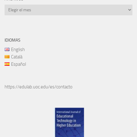
Archivos
IDIOMAS
English
Català
Español
https://edulab.uoc.edu/es/contacto