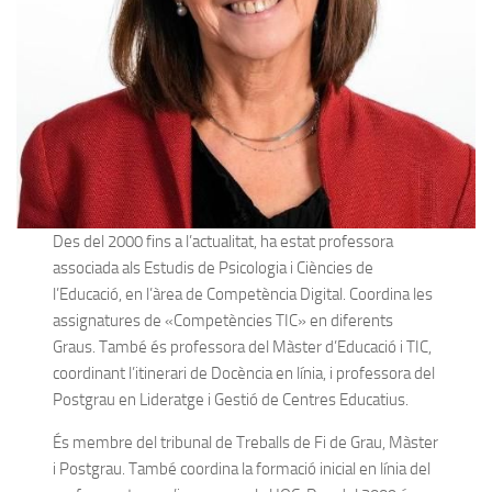
Des del 2000 fins a l’actualitat, ha estat professora
associada als Estudis de Psicologia i Ciències de
l’Educació, en l’àrea de Competència Digital. Coordina les
assignatures de «Competències TIC» en diferents
Graus. També és professora del Màster d’Educació i TIC,
coordinant l’itinerari de Docència en línia, i professora del
Postgrau en Lideratge i Gestió de Centres Educatius.
És membre del tribunal de Treballs de Fi de Grau, Màster
i Postgrau. També coordina la formació inicial en línia del