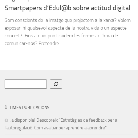
Smartpapers d’Edul@b sobre actitud digital
Som conscients de la imatge que projectem a la xarxa? Volem
exposar-hi qualsevol aspecte de la nostra vida o un aspecte
concret? Fins a quin punt cuidem les formes a l’hora de
comunicar-nos? Pretendre...
Cerca
ÚLTIMES PUBLICACIONS
Ja disponible! Descobreix “Estratègies de feedback per a
l’autoregulació: Com avaluar per aprendre a aprendre”