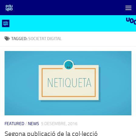
Skip to content
TAGGED:
SOCIETAT DIGITAL
FEATURED
/
NEWS
5 DESEMBRE, 2016
Segona publicació de la col·lecció