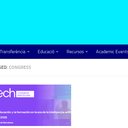
Transferència
Educació
Recursos
Academic Events
GED:
CONGRESS