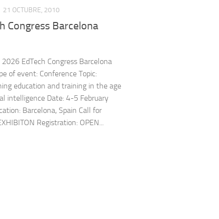
21 OCTUBRE, 2010
h Congress Barcelona
y 2026 EdTech Congress Barcelona
e of event: Conference Topic:
ing education and training in the age
cial intelligence Date: 4-5 February
ation: Barcelona, Spain Call for
EXHIBITON Registration: OPEN...