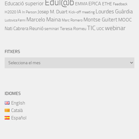
Edul@b
Educació superior
EPICA
EMMA
ETHE
Feedback
Lourdes Guàrdia
IA
Josep M. Duart
H2020
In Person
Kick-off meeting
Marcelo Maina
Montse Guitert
MOOC
Marc Romero
Ludovica Fanni
TIC
webinar
Nati Cabrera
Reunió
Teresa Romeu
seminari
UOC
FITXERS
Fitxers
IDIOMES
English
Català
Español