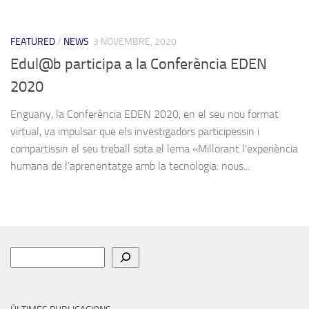
FEATURED
/
NEWS
3 NOVEMBRE, 2020
Edul@b participa a la Conferència EDEN
2020
Enguany, la Conferència EDEN 2020, en el seu nou format
virtual, va impulsar que els investigadors participessin i
compartissin el seu treball sota el lema «Millorant l’experiència
humana de l’aprenentatge amb la tecnologia: nous...
Cerca