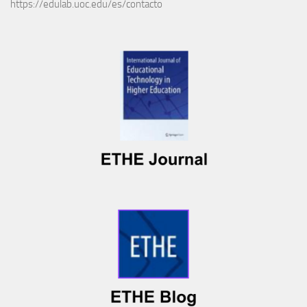
https://edulab.uoc.edu/es/contacto