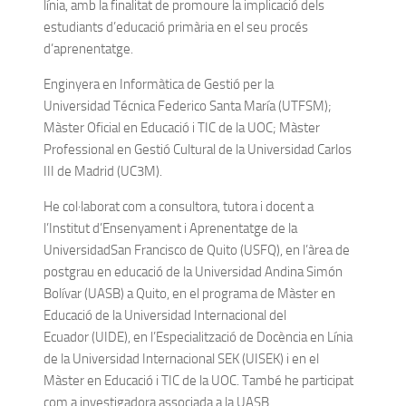
línia, amb la finalitat de promoure la implicació dels
estudiants d’educació primària en el seu procés
d’aprenentatge.
Enginyera en Informàtica de Gestió per la
Universidad Técnica Federico Santa María (UTFSM);
Màster Oficial en Educació i TIC de la UOC; Màster
Professional en Gestió Cultural de la Universidad Carlos
III de Madrid (UC3M).
He col·laborat com a consultora, tutora i docent a
l’Institut d’Ensenyament i Aprenentatge de la
UniversidadSan Francisco de Quito (USFQ), en l’àrea de
postgrau en educació de la Universidad Andina Simón
Bolívar (UASB) a Quito, en el programa de Màster en
Educació de la Universidad Internacional del
Ecuador (UIDE), en l’Especialització de Docència en Línia
de la Universidad Internacional SEK (UISEK) i en el
Màster en Educació i TIC de la UOC. També he participat
com a investigadora associada a la UASB.