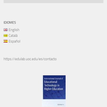
IDIOMES
English
Català
Español
https://edulab.uoc.edu/es/contacto