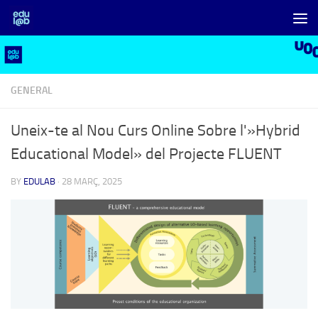
Skip to content
GENERAL
Uneix-te al Nou Curs Online Sobre l'»Hybrid
Educational Model» del Projecte FLUENT
BY
EDULAB
·
28 MARÇ, 2025