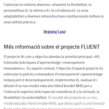
l’alumnat en entorns diversos i afavorint la flexibilitat, la
personalització, la interacció i la col·laboració. La seva
adaptabilitat a diverses infraestructures institucionals millora la
seva utilitat pràctica.
Registra’t ara!
Més informació sobre el projecte FLUENT
El projecte té com a objectiu abordar la prioritat principal «HE:
Estimular pràctiques d’aprenentatge i ensenyament
innovadores». En aquest context, l’objectiu d’aquest projecte és
estimular la pràctica innovadora d’ensenyament i aprenentatge
mitjançant el desenvolupament, implementació, avaluació i
difusió d’un nou model educatiu híbrid (model NHE) per a
l’educació superior amb especial consideració a la inclusió, la
flexibilitat i la sostenibilitat.
El resultat del projecte és un nou
model educatiu híbrid (model NHE), que dóna suport a una transició